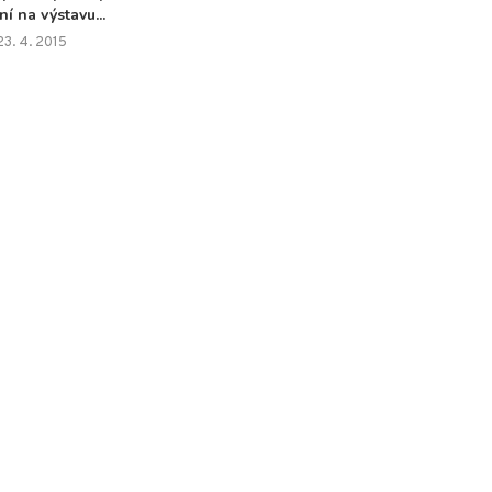
ní na výstavu...
23. 4. 2015