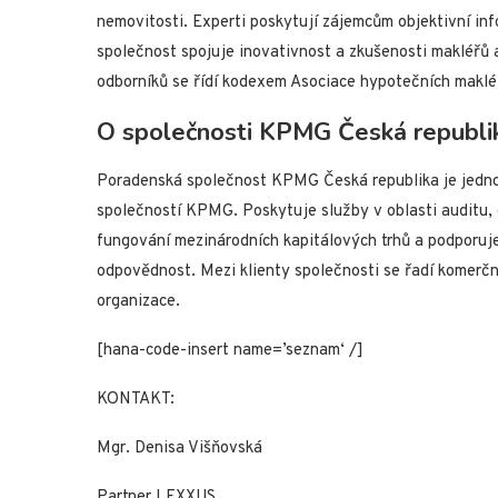
nemovitosti. Experti poskytují zájemcům objektivní inf
společnost spojuje inovativnost a zkušenosti makléřů
odborníků se řídí kodexem Asociace hypotečních maklé
O společnosti KPMG Česká republi
Poradenská společnost KPMG Česká republika je jedno
společností KPMG. Poskytuje služby v oblasti auditu, 
fungování mezinárodních kapitálových trhů a podporuje 
odpovědnost. Mezi klienty společnosti se řadí komerční
organizace.
[hana-code-insert name=’seznam‘ /]
KONTAKT:
Mgr. Denisa Višňovská
Partner LEXXUS