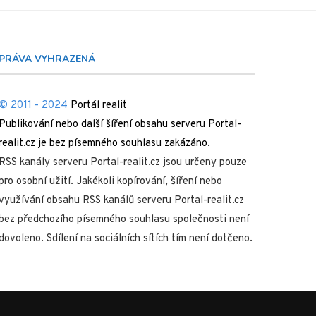
PRÁVA VYHRAZENÁ
© 2011 - 2024
Portál realit
Publikování nebo další šíření obsahu serveru Portal-
realit.cz je bez písemného souhlasu zakázáno.
RSS kanály serveru Portal-realit.cz jsou určeny pouze
pro osobní užití. Jakékoli kopírování, šíření nebo
využívání obsahu RSS kanálů serveru Portal-realit.cz
bez předchozího písemného souhlasu společnosti není
dovoleno. Sdílení na sociálních sítích tím není dotčeno.