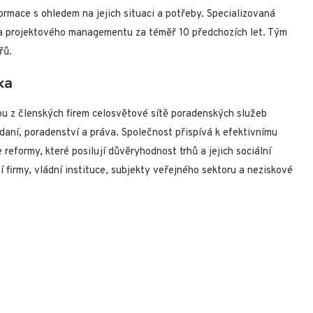
ormace s ohledem na jejich situaci a potřeby. Specializovaná
 a projektového managementu za téměř 10 předchozích let. Tým
řů.
ka
u z členských firem celosvětové sítě poradenských služeb
daní, poradenství a práva. Společnost přispívá k efektivnímu
reformy, které posilují důvěryhodnost trhů a jejich sociální
 firmy, vládní instituce, subjekty veřejného sektoru a neziskové