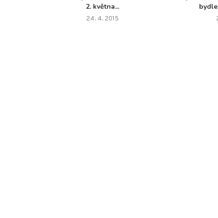
2. května...
bydle
24. 4. 2015