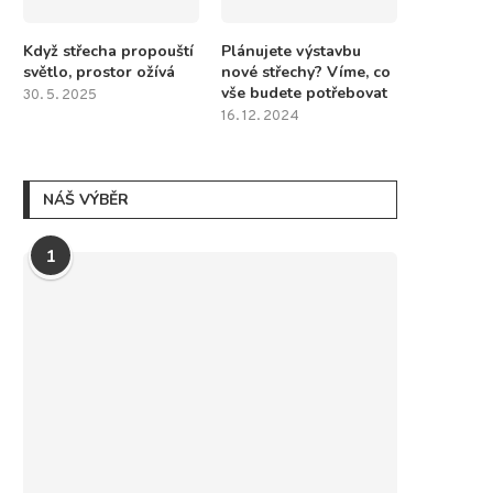
Když střecha propouští
Plánujete výstavbu
světlo, prostor ožívá
nové střechy? Víme, co
vše budete potřebovat
30. 5. 2025
16. 12. 2024
NÁŠ VÝBĚR
1