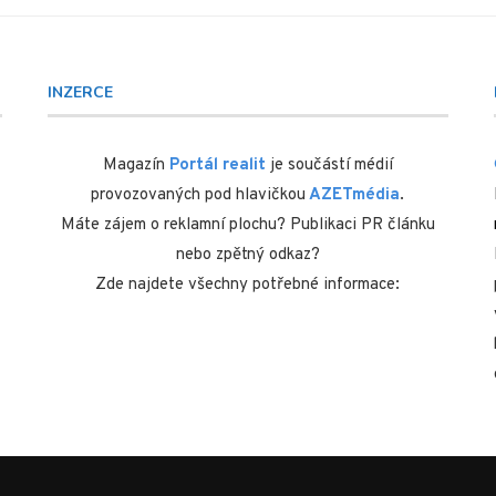
INZERCE
Magazín
Portál realit
je součástí médií
provozovaných pod hlavičkou
AZETmédia
.
Máte zájem o reklamní plochu? Publikaci PR článku
nebo zpětný odkaz?
Zde najdete všechny potřebné informace: