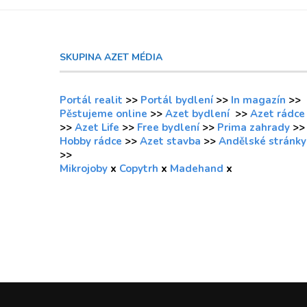
SKUPINA AZET MÉDIA
Portál realit
>>
Portál bydlení
>>
In magazín
>>
Pěstujeme online
>>
Azet bydlení
>>
Azet rádce
>>
Azet Life
>>
Free bydlení
>>
Prima zahrady
>>
Hobby rádce
>>
Azet stavba
>>
Andělské stránky
>>
Mikrojoby
x
Copytrh
x
Madehand
x