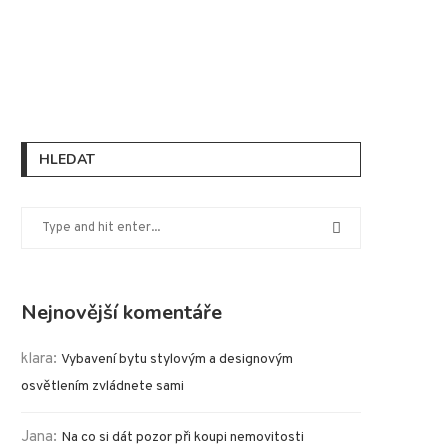
HLEDAT
Nejnovější komentáře
klara
:
Vybavení bytu stylovým a designovým
osvětlením zvládnete sami
Jana
:
Na co si dát pozor při koupi nemovitosti