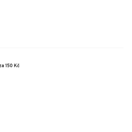
za 150 Kč