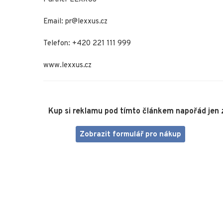
Email: pr@lexxus.cz
Telefon: +420 221 111 999
www.lexxus.cz
Kup si reklamu pod tímto článkem napořád jen 
Zobrazit formulář pro nákup