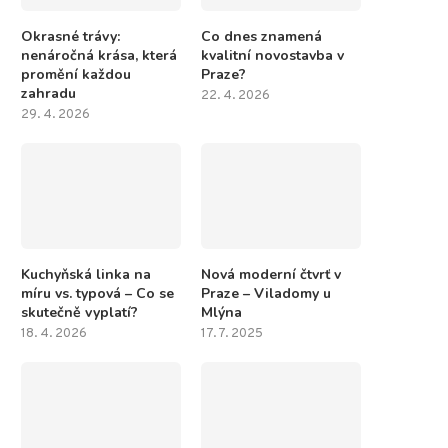
Okrasné trávy:
Co dnes znamená
nenáročná krása, která
kvalitní novostavba v
promění každou
Praze?
zahradu
22. 4. 2026
29. 4. 2026
Kuchyňská linka na
Nová moderní čtvrť v
míru vs. typová – Co se
Praze – Viladomy u
skutečně vyplatí?
Mlýna
18. 4. 2026
17. 7. 2025