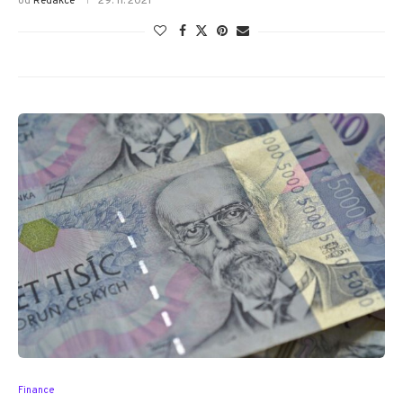
od
Redakce
29. 11. 2021
Finance