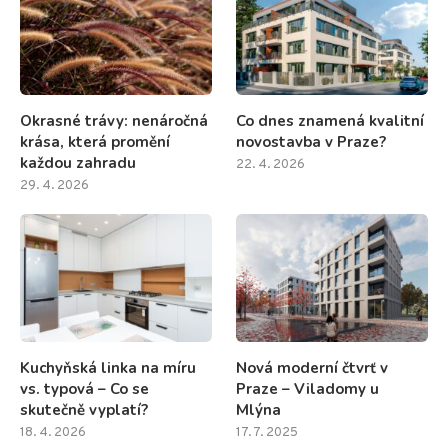
Okrasné trávy: nenáročná
Co dnes znamená kvalitní
krása, která promění
novostavba v Praze?
každou zahradu
22. 4. 2026
29. 4. 2026
Kuchyňská linka na míru
Nová moderní čtvrť v
vs. typová – Co se
Praze – Viladomy u
skutečně vyplatí?
Mlýna
18. 4. 2026
17. 7. 2025