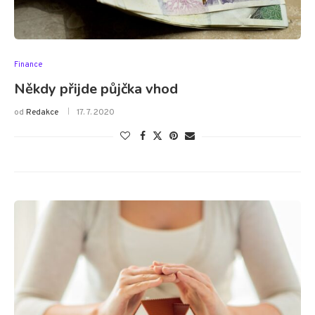
Finance
Někdy přijde půjčka vhod
od
Redakce
17. 7. 2020