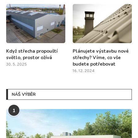
Když střecha propouští
Plánujete výstavbu nové
světlo, prostor ožívá
střechy? Víme, co vše
budete potřebovat
30. 5. 2025
16. 12. 2024
NÁŠ VÝBĚR
1