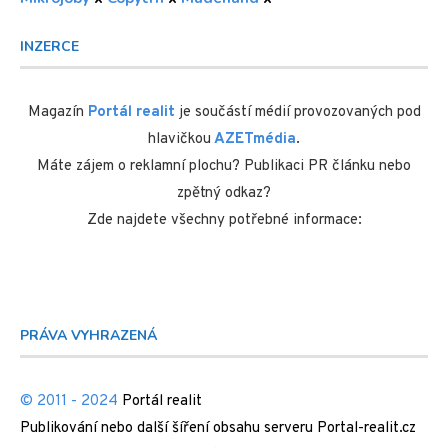
INZERCE
Magazín
Portál realit
je součástí médií provozovaných pod
hlavičkou
AZETmédia
.
Máte zájem o reklamní plochu? Publikaci PR článku nebo
zpětný odkaz?
Zde najdete všechny potřebné informace:
PRÁVA VYHRAZENÁ
© 2011 - 2024
Portál realit
Publikování nebo další šíření obsahu serveru Portal-realit.cz
je bez písemného souhlasu zakázáno.