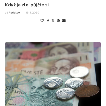
Když je zle, půjčte si
od
Redakce
19. 7. 2020