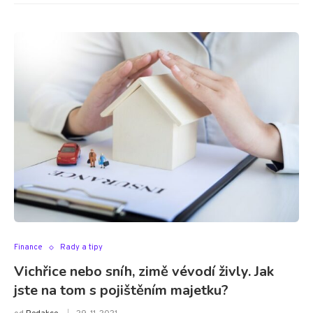
Finance
Rady a tipy
Vichřice nebo sníh, zimě vévodí živly. Jak
jste na tom s pojištěním majetku?