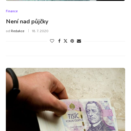
Finance
Není nad půjčky
od
Redakce
18. 7. 2020