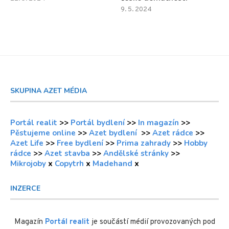
9. 5. 2024
SKUPINA AZET MÉDIA
Portál realit
>>
Portál bydlení
>>
In magazín
>>
Pěstujeme online
>>
Azet bydlení
>>
Azet rádce
>>
Azet Life
>>
Free bydlení
>>
Prima zahrady
>>
Hobby
rádce
>>
Azet stavba
>>
Andělské stránky
>>
Mikrojoby
x
Copytrh
x
Madehand
x
INZERCE
Magazín
Portál realit
je součástí médií provozovaných pod