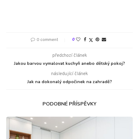
0 comment
0
předchozí článek
Jakou barvou vymalovat kuchyň anebo dětský pokoj?
následující článek
Jak na dokonalý odpočinek na zahradě?
PODOBNÉ PŘÍSPĚVKY