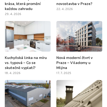
krása, která promění
novostavba v Praze?
každou zahradu
22. 4. 2026
29. 4. 2026
Kuchyňská linka na míru
Nová moderní čtvrť v
vs. typová – Co se
Praze – Viladomy u
skutečně vyplatí?
Mlýna
18. 4. 2026
17. 7. 2025