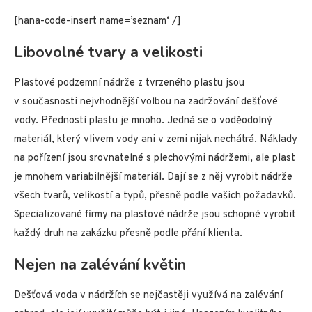
[hana-code-insert name=’seznam‘ /]
Libovolné tvary a velikosti
Plastové podzemní nádrže z tvrzeného plastu jsou
v současnosti nejvhodnější volbou na zadržování dešťové
vody. Předností plastu je mnoho. Jedná se o voděodolný
materiál, který vlivem vody ani v zemi nijak nechátrá. Náklady
na pořízení jsou srovnatelné s plechovými nádržemi, ale plast
je mnohem variabilnější materiál. Dají se z něj vyrobit nádrže
všech tvarů, velikostí a typů, přesně podle vašich požadavků.
Specializované firmy na plastové nádrže jsou schopné vyrobit
každý druh na zakázku přesně podle přání klienta.
Nejen na zalévání květin
Dešťová voda v nádržích se nejčastěji využívá na zalévání