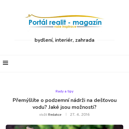
bydlení, interiér, zahrada
Rady a tipy
Přemýšlíte o podzemní nádrži na dešťovou
vodu? Jaké jsou možnosti?
27. 4. 2016
vložil
Redakce