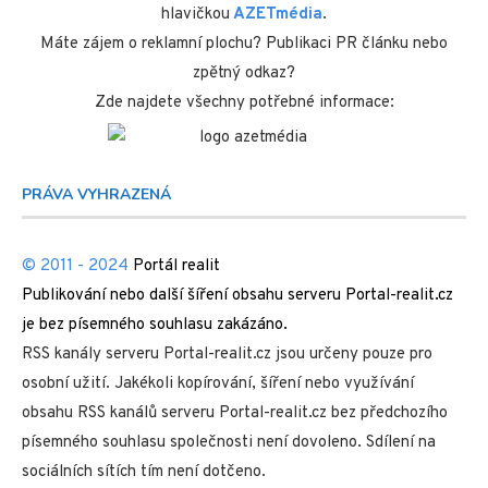
hlavičkou
AZETmédia
.
Máte zájem o reklamní plochu? Publikaci PR článku nebo
zpětný odkaz?
Zde najdete všechny potřebné informace:
PRÁVA VYHRAZENÁ
© 2011 - 2024
Portál realit
Publikování nebo další šíření obsahu serveru Portal-realit.cz
je bez písemného souhlasu zakázáno.
RSS kanály serveru Portal-realit.cz jsou určeny pouze pro
osobní užití. Jakékoli kopírování, šíření nebo využívání
obsahu RSS kanálů serveru Portal-realit.cz bez předchozího
písemného souhlasu společnosti není dovoleno. Sdílení na
sociálních sítích tím není dotčeno.