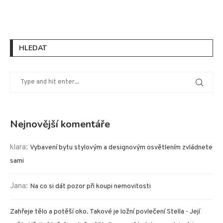
HLEDAT
Nejnovější komentáře
klara
:
Vybavení bytu stylovým a designovým osvětlením zvládnete
sami
Jana
:
Na co si dát pozor při koupi nemovitosti
Zahřeje tělo a potěší oko. Takové je ložní povlečení Stella - Její