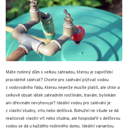
Máte rodinný dům s velkou zahradou, kterou je zapotřebí
pravidelně zalévat? Chcete pro zalévání plýtvat vodou
z vodovodního řádu, kterou nejenže musíte platit, ale chlor a
celkově obsah látek zahradním rostlinám, travám, bylinkám
ani dřevinám nevyhovuje? Ideální vodou pro zalévání je
z vlastní studny, vrtu nebo dešťová. Bohužel ne všude se dá
realizovat vlastní vrt nebo studna, ale hospodařit s dešťovou
vodou se dá u každého rodinného domu. Ideální variantou