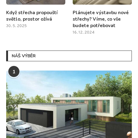
Když střecha propouští
Plánujete výstavbu nové
světlo, prostor ožívá
střechy? Víme, co vše
budete potřebovat
30. 5. 2025
16. 12. 2024
NÁŠ VÝBĚR
1