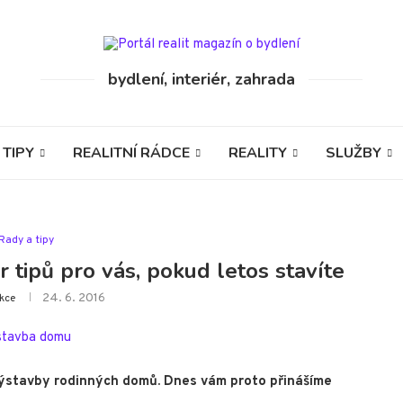
bydlení, interiér, zahrada
 TIPY
REALITNÍ RÁDCE
REALITY
SLUŽBY
Rady a tipy
r tipů pro vás, pokud letos stavíte
24. 6. 2016
kce
 výstavby rodinných domů. Dnes vám proto přinášíme