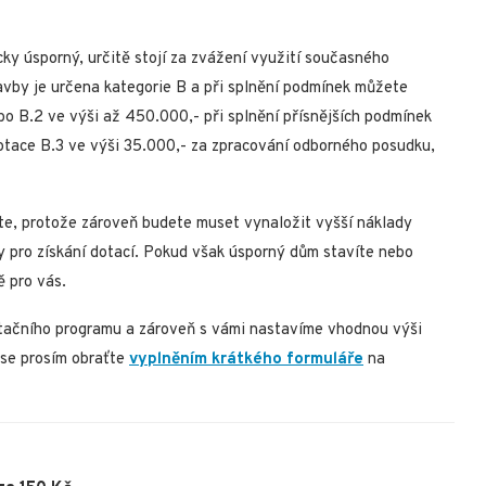
ky úsporný, určitě stojí za zvážení využití současného
vby je určena kategorie B a při splnění podmínek můžete
o B.2 ve výši až 450.000,- při splnění přísnějších podmínek
tace B.3 ve výši 35.000,- za zpracování odborného posudku,
te, protože zároveň budete muset vynaložit vyšší náklady
y pro získání dotací. Pokud však úsporný dům stavíte nebo
 pro vás.
tačního programu a zároveň s vámi nastavíme vhodnou výši
 se prosím obraťte
vyplněním krátkého formuláře
na