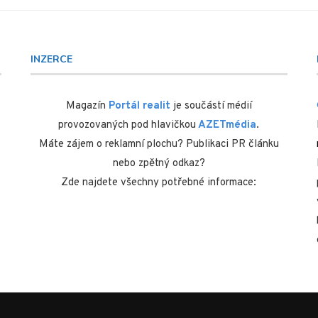
INZERCE
Magazín
Portál realit
je součástí médií
provozovaných pod hlavičkou
AZETmédia
.
Máte zájem o reklamní plochu? Publikaci PR článku
nebo zpětný odkaz?
Zde najdete všechny potřebné informace: