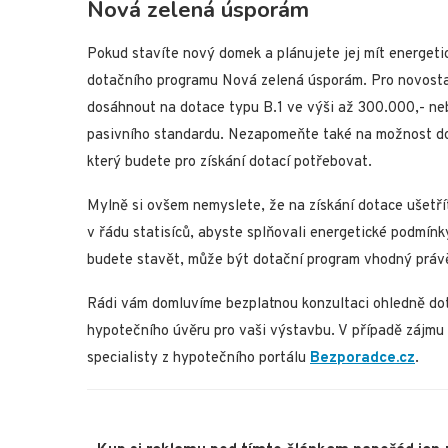
Nová zelená úsporám
Pokud stavíte nový domek a plánujete jej mít energetic
dotačního programu Nová zelená úsporám. Pro novosta
dosáhnout na dotace typu B.1 ve výši až 300.000,- neb
pasivního standardu. Nezapomeňte také na možnost do
který budete pro získání dotací potřebovat.
Mylně si ovšem nemyslete, že na získání dotace ušetří
v řádu statisíců, abyste splňovali energetické podmínk
budete stavět, může být dotační program vhodný právě
Rádi vám domluvíme bezplatnou konzultaci ohledně do
hypotečního úvěru pro vaši výstavbu. V případě zájmu
specialisty z hypotečního portálu
Bezporadce.cz
.