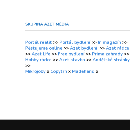
SKUPINA AZET MÉDIA
Portál realit
>>
Portál bydlení
>>
In magazín
>>
Pěstujeme online
>>
Azet bydlení
>>
Azet rádce
>>
Azet Life
>>
Free bydlení
>>
Prima zahrady
>>
Hobby rádce
>>
Azet stavba
>>
Andělské stránky
>>
Mikrojoby
x
Copytrh
x
Madehand
x