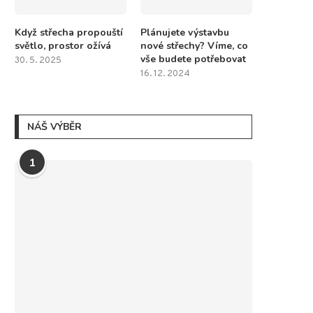
Když střecha propouští
Plánujete výstavbu
světlo, prostor ožívá
nové střechy? Víme, co
vše budete potřebovat
30. 5. 2025
16. 12. 2024
NÁŠ VÝBĚR
1