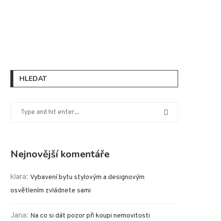
HLEDAT
Nejnovější komentáře
klara
:
Vybavení bytu stylovým a designovým
osvětlením zvládnete sami
Jana
:
Na co si dát pozor při koupi nemovitosti