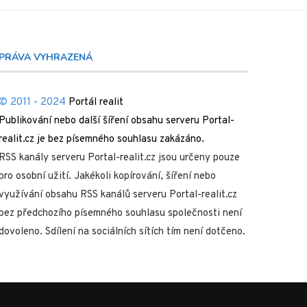
PRÁVA VYHRAZENÁ
© 2011 - 2024
Portál realit
Publikování nebo další šíření obsahu serveru Portal-
realit.cz je bez písemného souhlasu zakázáno.
RSS kanály serveru Portal-realit.cz jsou určeny pouze
pro osobní užití. Jakékoli kopírování, šíření nebo
využívání obsahu RSS kanálů serveru Portal-realit.cz
bez předchozího písemného souhlasu společnosti není
dovoleno. Sdílení na sociálních sítích tím není dotčeno.