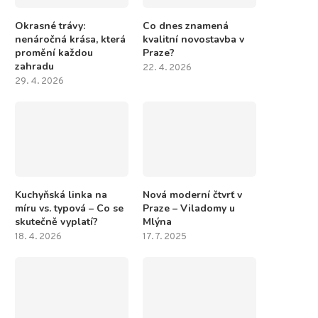
Okrasné trávy:
Co dnes znamená
nenáročná krása, která
kvalitní novostavba v
promění každou
Praze?
zahradu
22. 4. 2026
29. 4. 2026
Kuchyňská linka na
Nová moderní čtvrť v
míru vs. typová – Co se
Praze – Viladomy u
skutečně vyplatí?
Mlýna
18. 4. 2026
17. 7. 2025