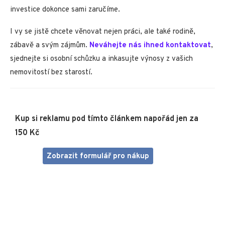
investice dokonce sami zaručíme.
I vy se jistě chcete věnovat nejen práci, ale také rodině,
zábavě a svým zájmům.
Neváhejte nás ihned kontaktovat
,
sjednejte si osobní schůzku a inkasujte výnosy z vašich
nemovitostí bez starostí.
Kup si reklamu pod tímto článkem napořád jen za
150 Kč
Zobrazit formulář pro nákup