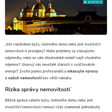
Jste vlastníkem bytu, rodinného domu nebo jiné investiční
nemovitosti k pronájmu? Máte problémy se stávajícími
nájemníky, nebo se vám dlouhodobě nedaří najít vhodného
nájemce? Unavují vás neustálé starosti s vyúčtováním
energií? Zvolte pomoc profesionálů a
inkasujte výnosy
z vašich nemovitostí
bez větší námahy.
Rizika správy nemovitostí
Běžná správa vašeho bytu, rodinného domu nebo jiné
investiční nemovitosti nemusí vždy znamenat jednoduchý