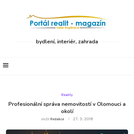
bydlení, interiér, zahrada
Reality
Profesionální správa nemovitostí v Olomouci a
okolí
27. 3. 2018
vložil
Redakce