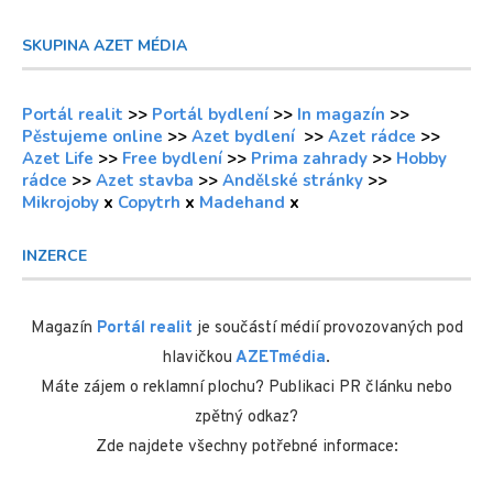
SKUPINA AZET MÉDIA
Portál realit
>>
Portál bydlení
>>
In magazín
>>
Pěstujeme online
>>
Azet bydlení
>>
Azet rádce
>>
Azet Life
>>
Free bydlení
>>
Prima zahrady
>>
Hobby
rádce
>>
Azet stavba
>>
Andělské stránky
>>
Mikrojoby
x
Copytrh
x
Madehand
x
INZERCE
Magazín
Portál realit
je součástí médií provozovaných pod
hlavičkou
AZETmédia
.
Máte zájem o reklamní plochu? Publikaci PR článku nebo
zpětný odkaz?
Zde najdete všechny potřebné informace: