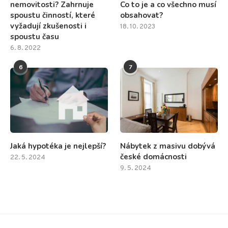
nemovitosti? Zahrnuje
Co to je a co všechno musí
spoustu činností, které
obsahovat?
vyžadují zkušenosti i
18. 10. 2023
spoustu času
6. 8. 2022
6
7
Jaká hypotéka je nejlepší?
Nábytek z masivu dobývá
české domácnosti
22. 5. 2024
9. 5. 2024