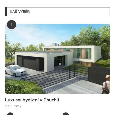
NÁŠ VÝBĚR
1
Luxusní bydlení v Chuchli
27. 6. 2019