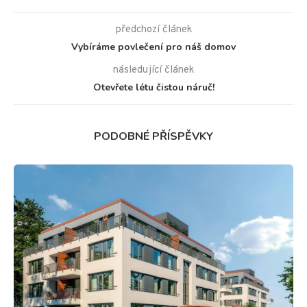
předchozí článek
Vybíráme povlečení pro náš domov
následující článek
Otevřete létu čistou náruč!
PODOBNÉ PŘÍSPĚVKY