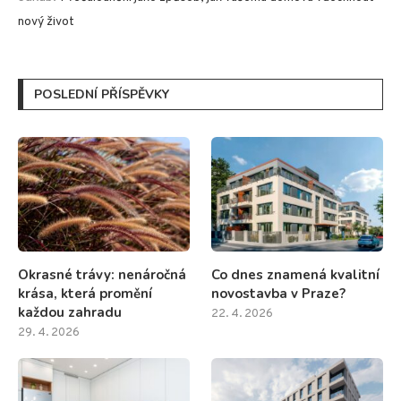
nový život
POSLEDNÍ PŘÍSPĚVKY
Okrasné trávy: nenáročná
Co dnes znamená kvalitní
krása, která promění
novostavba v Praze?
každou zahradu
22. 4. 2026
29. 4. 2026