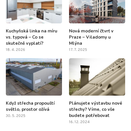
Kuchyňská linka na míru
Nová moderní čtvrť v
vs. typová – Co se
Praze – Viladomy u
skutečně vyplatí?
Mlýna
18. 4. 2026
17. 7. 2025
Když střecha propouští
Plánujete výstavbu nové
světlo, prostor ožívá
střechy? Víme, co vše
budete potřebovat
30. 5. 2025
16. 12. 2024