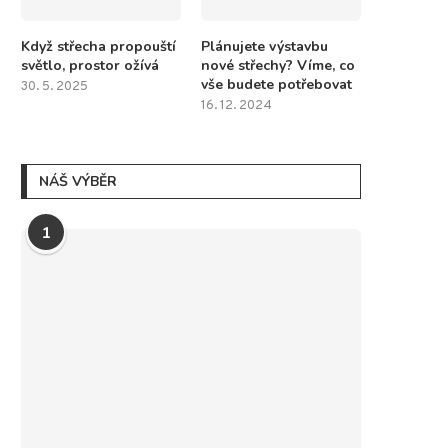
Když střecha propouští
Plánujete výstavbu
světlo, prostor ožívá
nové střechy? Víme, co
vše budete potřebovat
30. 5. 2025
16. 12. 2024
NÁŠ VÝBĚR
1