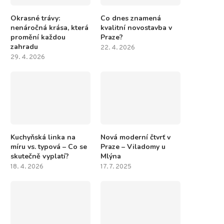
Okrasné trávy:
Co dnes znamená
nenáročná krása, která
kvalitní novostavba v
promění každou
Praze?
zahradu
22. 4. 2026
29. 4. 2026
Kuchyňská linka na
Nová moderní čtvrť v
míru vs. typová – Co se
Praze – Viladomy u
skutečně vyplatí?
Mlýna
18. 4. 2026
17. 7. 2025