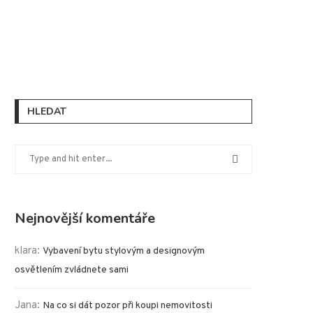
HLEDAT
Nejnovější komentáře
klara
:
Vybavení bytu stylovým a designovým
osvětlením zvládnete sami
Jana
:
Na co si dát pozor při koupi nemovitosti