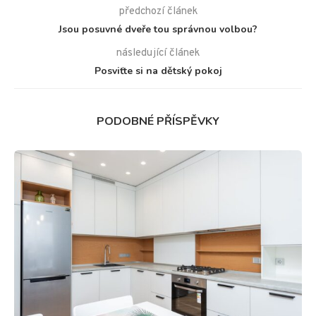
předchozí článek
Jsou posuvné dveře tou správnou volbou?
následující článek
Posviťte si na dětský pokoj
PODOBNÉ PŘÍSPĚVKY