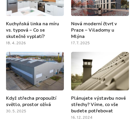
Kuchyňská linka na míru
Nová moderní čtvrť v
vs. typová – Co se
Praze – Viladomy u
skutečně vyplatí?
Mlýna
18. 4. 2026
17. 7. 2025
Když střecha propouští
Plánujete výstavbu nové
světlo, prostor ožívá
střechy? Víme, co vše
budete potřebovat
30. 5. 2025
16. 12. 2024