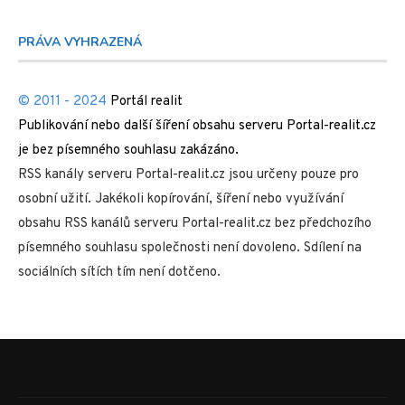
PRÁVA VYHRAZENÁ
© 2011 - 2024
Portál realit
Publikování nebo další šíření obsahu serveru Portal-realit.cz
je bez písemného souhlasu zakázáno.
RSS kanály serveru Portal-realit.cz jsou určeny pouze pro
osobní užití. Jakékoli kopírování, šíření nebo využívání
obsahu RSS kanálů serveru Portal-realit.cz bez předchozího
písemného souhlasu společnosti není dovoleno. Sdílení na
sociálních sítích tím není dotčeno.
@2026 - All Right Reserved. Designed and Developed by
Levné stránky