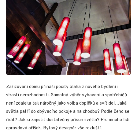
Zařizování domu přináší pocity blaha z nového bydlení i
strasti nerozhodnosti. Samotný výběr vybavení a spotřebičů
není zdaleka tak náročný jako volba doplňků a svítidel. Jaká
světla patří do obývacího pokoje a na chodbu? Podle čeho se
řídit? Jak si zajistit dostatečný přísun světla? Pro mnoho lidí
opravdový oříšek. Bytový designér vše rozluští.