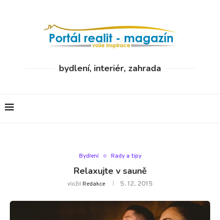
bydlení, interiér, zahrada
Bydlení
Rady a tipy
Relaxujte v sauně
5. 12. 2015
vložil
Redakce