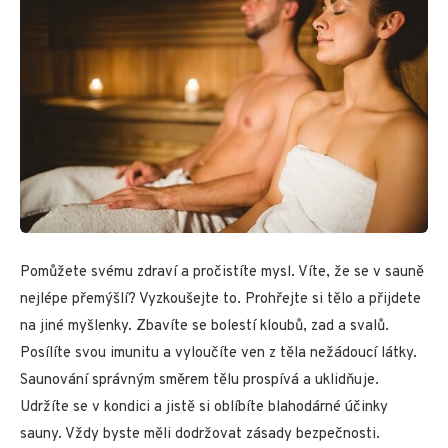
Pomůžete svému zdraví a pročistíte mysl. Víte, že se v sauně
nejlépe přemýšlí? Vyzkoušejte to. Prohřejte si tělo a přijdete
na jiné myšlenky. Zbavíte se bolestí kloubů, zad a svalů.
Posílíte svou imunitu a vyloučíte ven z těla nežádoucí látky.
Saunování správným směrem tělu prospívá a uklidňuje.
Udržíte se v kondici a jistě si oblíbíte blahodárné účinky
sauny. Vždy byste měli dodržovat zásady bezpečnosti.