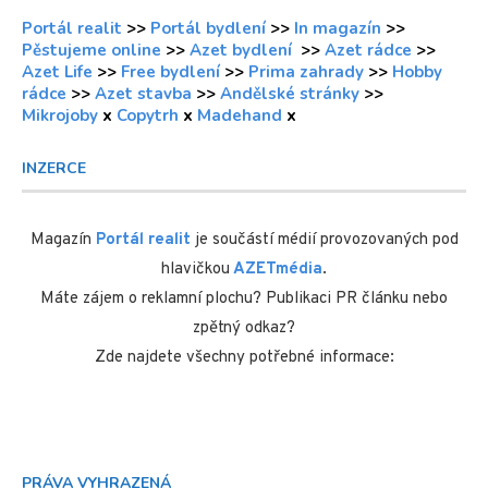
Portál realit
>>
Portál bydlení
>>
In magazín
>>
Pěstujeme online
>>
Azet bydlení
>>
Azet rádce
>>
Azet Life
>>
Free bydlení
>>
Prima zahrady
>>
Hobby
rádce
>>
Azet stavba
>>
Andělské stránky
>>
Mikrojoby
x
Copytrh
x
Madehand
x
INZERCE
Magazín
Portál realit
je součástí médií provozovaných pod
hlavičkou
AZETmédia
.
Máte zájem o reklamní plochu? Publikaci PR článku nebo
zpětný odkaz?
Zde najdete všechny potřebné informace:
PRÁVA VYHRAZENÁ