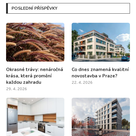
POSLEDNÍ PŘÍSPĚVKY
Okrasné trávy: nenáročná
Co dnes znamená kvalitní
krása, která promění
novostavba v Praze?
každou zahradu
22. 4. 2026
29. 4. 2026