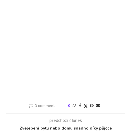
0 comment
0
předchozí článek
Zvelebení bytu nebo domu snadno díky půjčce