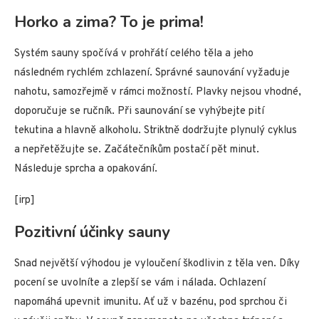
Horko a zima? To je prima!
Systém sauny spočívá v prohřátí celého těla a jeho
následném rychlém zchlazení. Správné saunování vyžaduje
nahotu, samozřejmě v rámci možností. Plavky nejsou vhodné,
doporučuje se ručník. Při saunování se vyhýbejte pití
tekutina a hlavně alkoholu. Striktně dodržujte plynulý cyklus
a nepřetěžujte se. Začátečníkům postačí pět minut.
Následuje sprcha a opakování.
[irp]
Pozitivní účinky sauny
Snad největší výhodou je vyloučení škodlivin z těla ven. Díky
pocení se uvolníte a zlepší se vám i nálada. Ochlazení
napomáhá upevnit imunitu. Ať už v bazénu, pod sprchou či