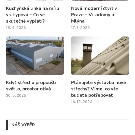
Kuchyňská linka na míru
Nová moderní čtvrť v
vs. typová – Co se
Praze – Viladomy u
skutečně vyplatí?
Mlýna
18. 4. 2026
17. 7. 2025
Když střecha propouští
Plánujete výstavbu nové
světlo, prostor ožívá
střechy? Víme, co vše
budete potřebovat
30. 5. 2025
16. 12. 2024
NÁŠ VÝBĚR