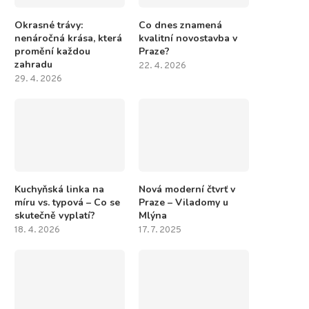
Okrasné trávy:
Co dnes znamená
nenáročná krása, která
kvalitní novostavba v
promění každou
Praze?
zahradu
22. 4. 2026
29. 4. 2026
Kuchyňská linka na
Nová moderní čtvrť v
míru vs. typová – Co se
Praze – Viladomy u
skutečně vyplatí?
Mlýna
18. 4. 2026
17. 7. 2025