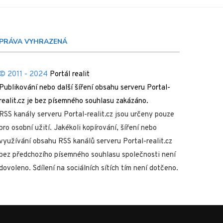
PRÁVA VYHRAZENÁ
© 2011 - 2024
Portál realit
Publikování nebo další šíření obsahu serveru Portal-
realit.cz je bez písemného souhlasu zakázáno.
RSS kanály serveru Portal-realit.cz jsou určeny pouze
pro osobní užití. Jakékoli kopírování, šíření nebo
využívání obsahu RSS kanálů serveru Portal-realit.cz
bez předchozího písemného souhlasu společnosti není
dovoleno. Sdílení na sociálních sítích tím není dotčeno.