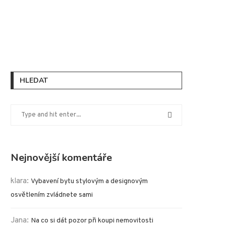
HLEDAT
Nejnovější komentáře
klara
:
Vybavení bytu stylovým a designovým
osvětlením zvládnete sami
Jana
:
Na co si dát pozor při koupi nemovitosti