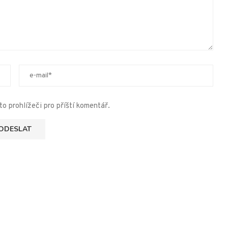
o prohlížeči pro příští komentář.