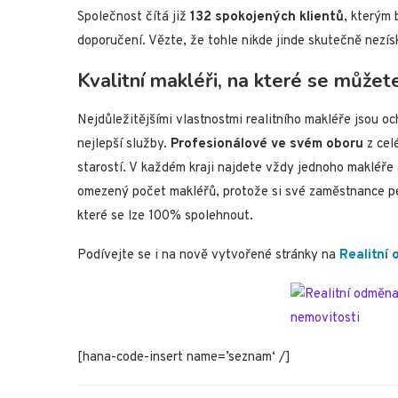
Společnost čítá již
132 spokojených klientů
, kterým
doporučení. Vězte, že tohle nikde jinde skutečně nezís
Kvalitní makléři, na které se může
Nejdůležitějšími vlastnostmi realitního makléře jsou o
nejlepší služby.
Profesionálové ve svém oboru
z cel
starostí. V každém kraji najdete vždy jednoho makléře 
omezený počet makléřů, protože si své zaměstnance peč
které se lze 100% spolehnout.
Podívejte se i na nově vytvořené stránky na
Realitní
[hana-code-insert name=’seznam‘ /]