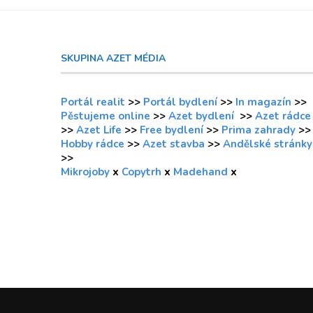
SKUPINA AZET MÉDIA
Portál realit
>>
Portál bydlení
>>
In magazín
>>
Pěstujeme online
>>
Azet bydlení
>>
Azet rádce
>>
Azet Life
>>
Free bydlení
>>
Prima zahrady
>>
Hobby rádce
>>
Azet stavba
>>
Andělské stránky
>>
Mikrojoby
x
Copytrh
x
Madehand
x