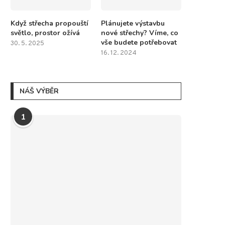
Když střecha propouští
Plánujete výstavbu
světlo, prostor ožívá
nové střechy? Víme, co
vše budete potřebovat
30. 5. 2025
16. 12. 2024
NÁŠ VÝBĚR
1