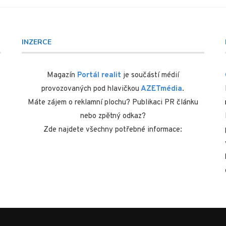
INZERCE
Magazín
Portál realit
je součástí médií
provozovaných pod hlavičkou
AZETmédia
.
Máte zájem o reklamní plochu? Publikaci PR článku
nebo zpětný odkaz?
Zde najdete všechny potřebné informace: