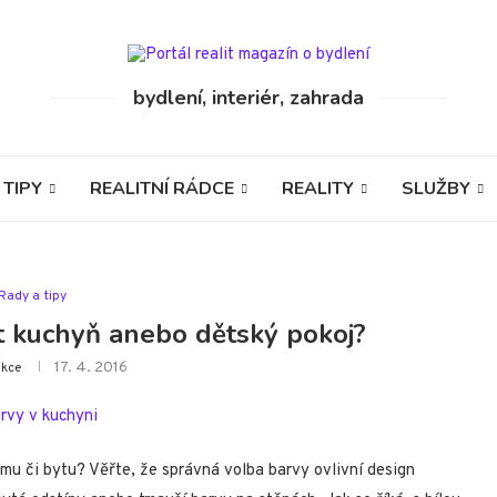
bydlení, interiér, zahrada
 TIPY
REALITNÍ RÁDCE
REALITY
SLUŽBY
Rady a tipy
 kuchyň anebo dětský pokoj?
17. 4. 2016
kce
mu či bytu? Věřte, že správná volba barvy ovlivní design