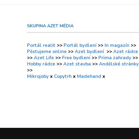
SKUPINA AZET MÉDIA
Portál realit
>>
Portál bydlení
>>
In magazín
>>
Pěstujeme online
>>
Azet bydlení
>>
Azet rádce
>>
Azet Life
>>
Free bydlení
>>
Prima zahrady
>>
Hobby rádce
>>
Azet stavba
>>
Andělské stránky
>>
Mikrojoby
x
Copytrh
x
Madehand
x