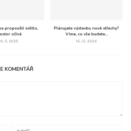
ha propouští světlo,
Plánujete výstavbu nové střechy?
ostor ožívá
Víme, co vše budete...
30. 5. 2025
16. 12. 2024
TE KOMENTÁŘ