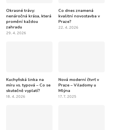
Okrasné trávy:
Co dnes znamená
nenáročná krása, která
kvalitní novostavba v
promění každou
Praze?
zahradu
22. 4. 2026
29. 4. 2026
Kuchyňská linka na
Nová moderní čtvrť v
míru vs. typová – Co se
Praze – Viladomy u
skutečně vyplatí?
Mlýna
18. 4. 2026
17. 7. 2025