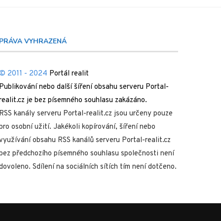
PRÁVA VYHRAZENÁ
© 2011 - 2024
Portál realit
Publikování nebo další šíření obsahu serveru Portal-
realit.cz je bez písemného souhlasu zakázáno.
RSS kanály serveru Portal-realit.cz jsou určeny pouze
pro osobní užití. Jakékoli kopírování, šíření nebo
využívání obsahu RSS kanálů serveru Portal-realit.cz
bez předchozího písemného souhlasu společnosti není
dovoleno. Sdílení na sociálních sítích tím není dotčeno.