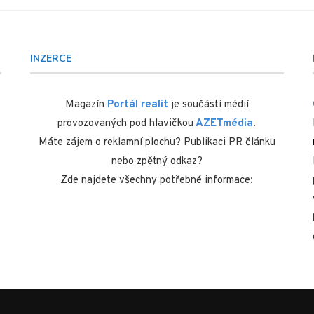
INZERCE
Magazín
Portál realit
je součástí médií
provozovaných pod hlavičkou
AZETmédia
.
Máte zájem o reklamní plochu? Publikaci PR článku
nebo zpětný odkaz?
Zde najdete všechny potřebné informace: