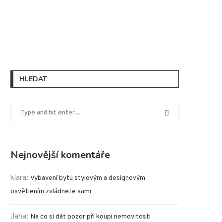
HLEDAT
Nejnovější komentáře
klara
:
Vybavení bytu stylovým a designovým
osvětlením zvládnete sami
Jana
:
Na co si dát pozor při koupi nemovitosti