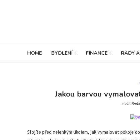
HOME
BYDLENÍ
FINANCE
RADY A
Jakou barvou vymalovat
vložil
Reda
Stojíte před nelehkým úkolem, jak vymalovat pokoje do