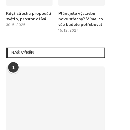
Když střecha propouští
Plánujete výstavbu
světlo, prostor ožívá
nové střechy? Víme, co
vše budete potřebovat
30. 5. 2025
16. 12. 2024
NÁŠ VÝBĚR
1