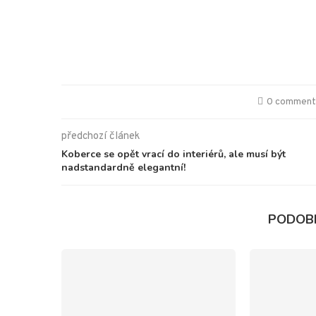
0 commen
předchozí článek
Koberce se opět vrací do interiérů, ale musí být
nadstandardně elegantní!
PODOB