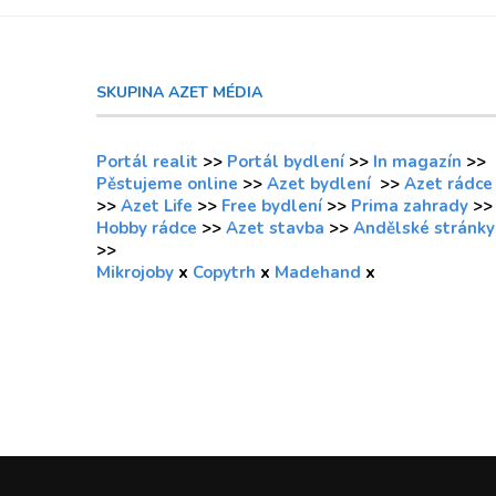
SKUPINA AZET MÉDIA
Portál realit
>>
Portál bydlení
>>
In magazín
>>
Pěstujeme online
>>
Azet bydlení
>>
Azet rádce
>>
Azet Life
>>
Free bydlení
>>
Prima zahrady
>>
Hobby rádce
>>
Azet stavba
>>
Andělské stránky
>>
Mikrojoby
x
Copytrh
x
Madehand
x