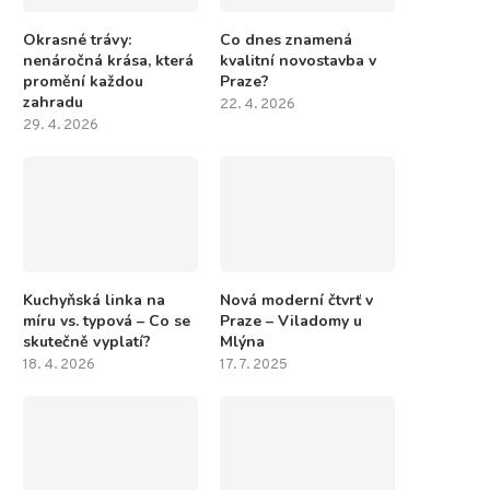
Okrasné trávy:
Co dnes znamená
nenáročná krása, která
kvalitní novostavba v
promění každou
Praze?
zahradu
22. 4. 2026
29. 4. 2026
Kuchyňská linka na
Nová moderní čtvrť v
míru vs. typová – Co se
Praze – Viladomy u
skutečně vyplatí?
Mlýna
18. 4. 2026
17. 7. 2025