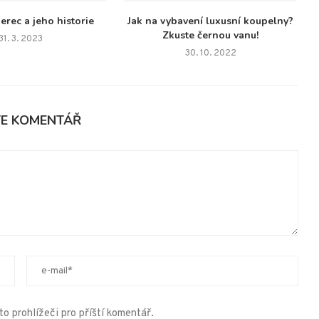
erec a jeho historie
Jak na vybavení luxusní koupelny?
Zkuste černou vanu!
31. 3. 2023
30. 10. 2022
TE KOMENTÁŘ
o prohlížeči pro příští komentář.