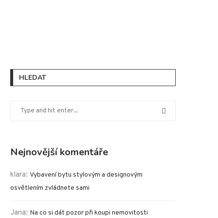
HLEDAT
Nejnovější komentáře
klara
:
Vybavení bytu stylovým a designovým
osvětlením zvládnete sami
Jana
:
Na co si dát pozor při koupi nemovitosti