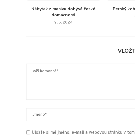
Nábytek z masivu dobývá české
Perský kob
domácnosti
9. 5. 2024
VLOŽ
Uložte si mé jméno, e-mail a webovou stránku v tomt