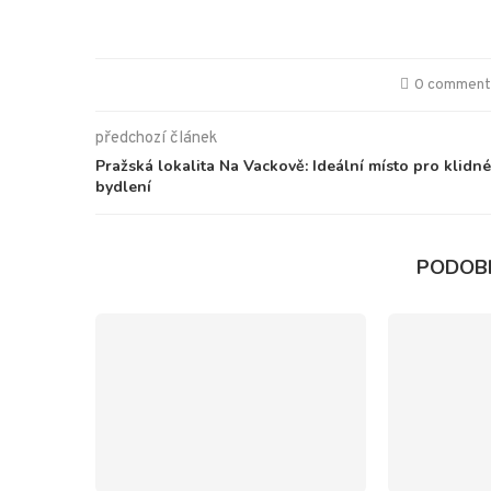
0 commen
předchozí článek
Pražská lokalita Na Vackově: Ideální místo pro klidné
bydlení
PODOB