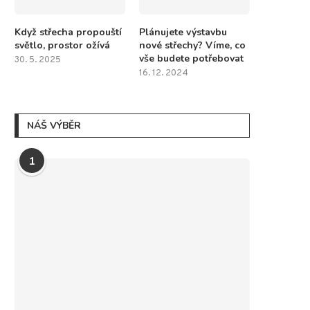
Když střecha propouští
Plánujete výstavbu
světlo, prostor ožívá
nové střechy? Víme, co
vše budete potřebovat
30. 5. 2025
16. 12. 2024
NÁŠ VÝBĚR
1