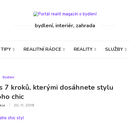
bydlení, interiér, zahrada
 TIPY
REALITNÍ RÁDCE
REALITY
SLUŽBY
Bydlení
 7 kroků, kterými dosáhnete stylu
ho chic
20. 11. 2018
kce