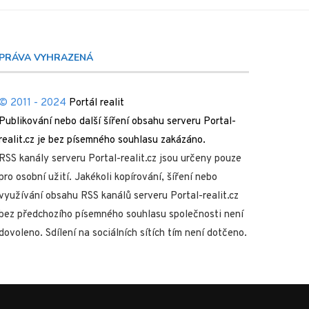
PRÁVA VYHRAZENÁ
© 2011 - 2024
Portál realit
Publikování nebo další šíření obsahu serveru Portal-
realit.cz je bez písemného souhlasu zakázáno.
RSS kanály serveru Portal-realit.cz jsou určeny pouze
pro osobní užití. Jakékoli kopírování, šíření nebo
využívání obsahu RSS kanálů serveru Portal-realit.cz
bez předchozího písemného souhlasu společnosti není
dovoleno. Sdílení na sociálních sítích tím není dotčeno.