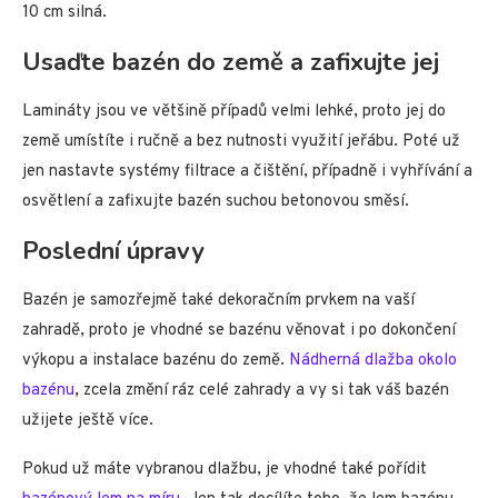
10 cm silná.
Usaďte bazén do země a zafixujte jej
Lamináty jsou ve většině případů velmi lehké, proto jej do
země umístíte i ručně a bez nutnosti využití jeřábu. Poté už
jen nastavte systémy filtrace a čištění, případně i vyhřívání a
osvětlení a zafixujte bazén suchou betonovou směsí.
Poslední úpravy
Bazén je samozřejmě také dekoračním prvkem na vaší
zahradě, proto je vhodné se bazénu věnovat i po dokončení
výkopu a instalace bazénu do země.
Nádherná dlažba okolo
bazénu
, zcela změní ráz celé zahrady a vy si tak váš bazén
užijete ještě více.
Pokud už máte vybranou dlažbu, je vhodné také pořídit