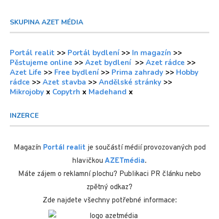
SKUPINA AZET MÉDIA
Portál realit
>>
Portál bydlení
>>
In magazín
>>
Pěstujeme online
>>
Azet bydlení
>>
Azet rádce
>>
Azet Life
>>
Free bydlení
>>
Prima zahrady
>>
Hobby
rádce
>>
Azet stavba
>>
Andělské stránky
>>
Mikrojoby
x
Copytrh
x
Madehand
x
INZERCE
Magazín
Portál realit
je součástí médií provozovaných pod
hlavičkou
AZETmédia
.
Máte zájem o reklamní plochu? Publikaci PR článku nebo
zpětný odkaz?
Zde najdete všechny potřebné informace: