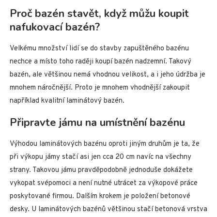
Proč bazén stavět, když můžu koupit
nafukovací bazén?
Velkému množství lidí se do stavby zapuštěného bazénu
nechce a místo toho raději koupí bazén nadzemní. Takový
bazén, ale většinou nemá vhodnou velikost, a i jeho údržba je
mnohem náročnější. Proto je mnohem vhodnější zakoupit
například kvalitní laminátový bazén.
Připravte jámu na umístnění bazénu
Výhodou laminátových bazénu oproti jiným druhům je ta, že
při výkopu jámy stačí asi jen cca 20 cm navíc na všechny
strany. Takovou jámu pravděpodobně jednoduše dokážete
vykopat svépomoci a není nutné utrácet za výkopové práce
poskytované firmou. Dalším krokem je položení betonové
desky. U laminátových bazénů většinou stačí betonová vrstva