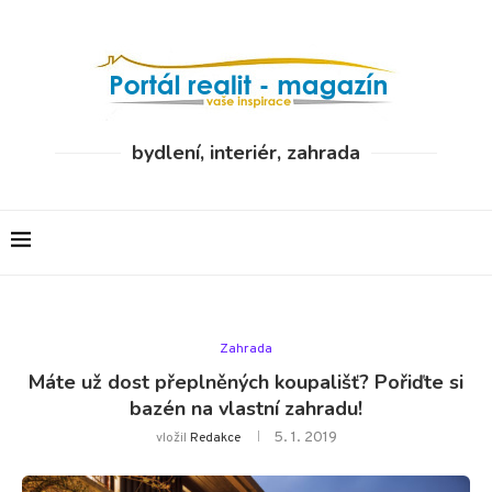
bydlení, interiér, zahrada
Zahrada
Máte už dost přeplněných koupališť? Pořiďte si
bazén na vlastní zahradu!
5. 1. 2019
vložil
Redakce