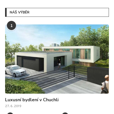
NÁŠ VÝBĚR
1
Luxusní bydlení v Chuchli
27. 6. 2019