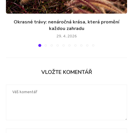
Okrasné trávy: nenáročná krása, která promění
každou zahradu
29. 4. 2026
VLOŽTE KOMENTÁŘ