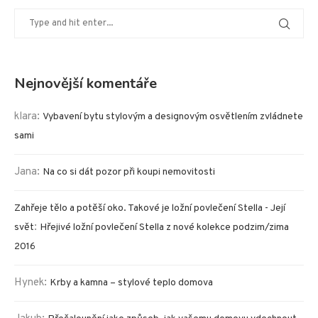
Nejnovější komentáře
klara
:
Vybavení bytu stylovým a designovým osvětlením zvládnete
sami
Jana
:
Na co si dát pozor při koupi nemovitosti
Zahřeje tělo a potěší oko. Takové je ložní povlečení Stella - Její
:
svět
Hřejivé ložní povlečení Stella z nové kolekce podzim/zima
2016
Hynek
:
Krby a kamna – stylové teplo domova