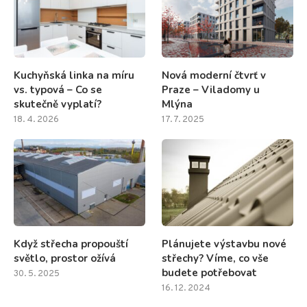
Kuchyňská linka na míru
Nová moderní čtvrť v
vs. typová – Co se
Praze – Viladomy u
skutečně vyplatí?
Mlýna
18. 4. 2026
17. 7. 2025
Když střecha propouští
Plánujete výstavbu nové
světlo, prostor ožívá
střechy? Víme, co vše
budete potřebovat
30. 5. 2025
16. 12. 2024