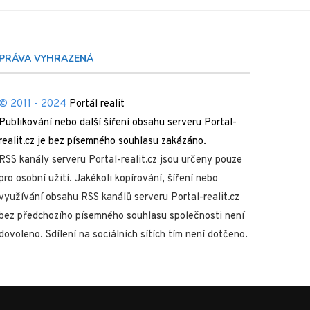
PRÁVA VYHRAZENÁ
© 2011 - 2024
Portál realit
Publikování nebo další šíření obsahu serveru Portal-
realit.cz je bez písemného souhlasu zakázáno.
RSS kanály serveru Portal-realit.cz jsou určeny pouze
pro osobní užití. Jakékoli kopírování, šíření nebo
využívání obsahu RSS kanálů serveru Portal-realit.cz
bez předchozího písemného souhlasu společnosti není
dovoleno. Sdílení na sociálních sítích tím není dotčeno.