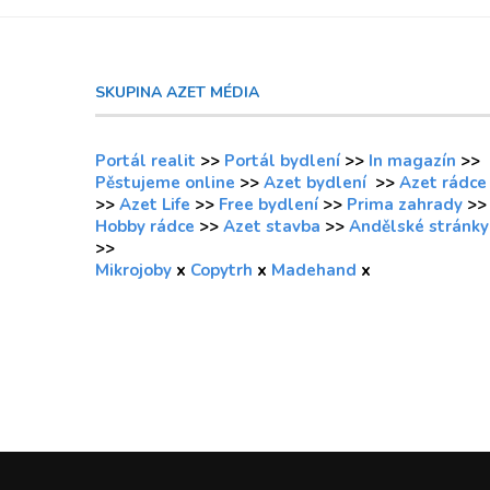
SKUPINA AZET MÉDIA
Portál realit
>>
Portál bydlení
>>
In magazín
>>
Pěstujeme online
>>
Azet bydlení
>>
Azet rádce
>>
Azet Life
>>
Free bydlení
>>
Prima zahrady
>>
Hobby rádce
>>
Azet stavba
>>
Andělské stránky
>>
Mikrojoby
x
Copytrh
x
Madehand
x