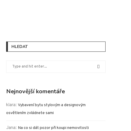
HLEDAT
Nejnovější komentáře
klara
:
Vybavení bytu stylovým a designovým
osvětlením zvládnete sami
Jana
:
Na co si dát pozor při koupi nemovitosti