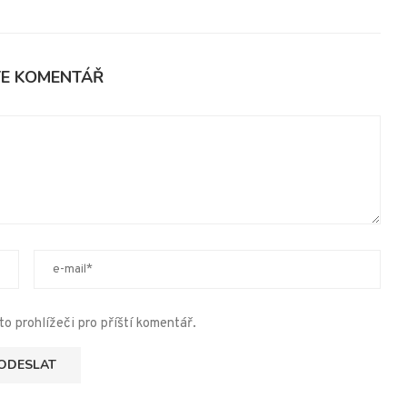
TE KOMENTÁŘ
o prohlížeči pro příští komentář.