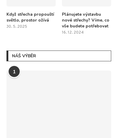
Když střecha propouští
Plánujete výstavbu
světlo, prostor ožívá
nové střechy? Víme, co
vše budete potřebovat
30. 5. 2025
16. 12. 2024
NÁŠ VÝBĚR
1