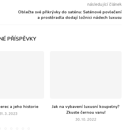
následující článek
Oblečte své přikrývky do saténu: Saténové povlečení
a prostěradla dodají ložnici nádech luxusu
NÉ PŘÍSPĚVKY
erec a jeho historie
Jak na vybavení luxusní koupelny?
Zkuste černou vanu!
31. 3. 2023
30. 10. 2022