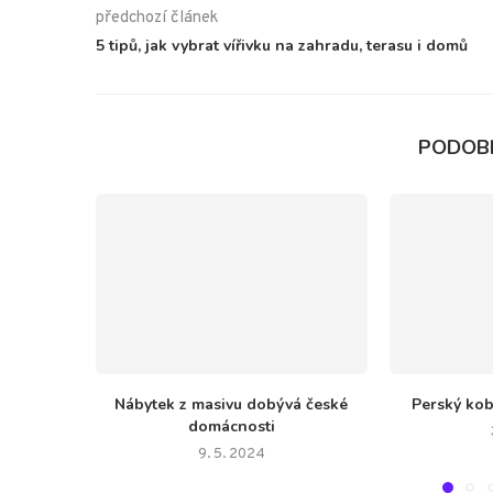
předchozí článek
5 tipů, jak vybrat vířivku na zahradu, terasu i domů
PODOB
Nábytek z masivu dobývá české
Perský kob
domácnosti
9. 5. 2024