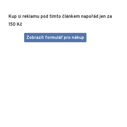
Kup si reklamu pod tímto článkem napořád jen za
150 Kč
Zobrazit formulář pro nákup