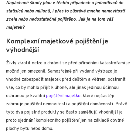
Napáchané škody jdou v těchto případech u jednotlivců do
statisíců nebo milionů, i přes to zůstává mnoho nemovitostí
zcela nebo nedostatečně pojištěno. Jak je na tom váš
majetek?
Komplexní majetkové pojištění je
výhodnější
Živly zkrotit nelze a chránit se před přírodními katastrofami je
možné jen omezeně. Samozřejmě při vydané výstraze je
vhodné zabezpečit majetek před deštěm a větrem, odstranit
vše, co by mohlo přijít k úhoně, ale jinak jedinou účinnou
ochranou je kvalitní
pojištění majetku
, které nejčastěji
zahrnuje pojištění nemovitosti a pojištění domácnosti. Právě
tyto dva pojistné produkty se často zaměňují, vhodnější je
proto sjednání komplexního pojištění jen na základě obytné
plochy bytu nebo domu.