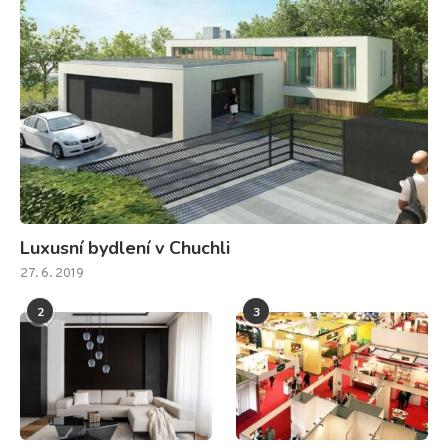
Luxusní bydlení v Chuchli
27. 6. 2019
2
3