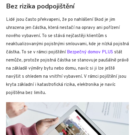
Bez rizika podpojištění
Lidé jsou často překvapeni, že po nahlášení škod je jim
uhrazena jen částka, která nestačí na opravy ani pořízení
nového vybavení. To se stává nejčastěji klientům s
neaktualizovanými pojistnými smlouvami, kde je nízká pojistná
částka. To se v rámci pojištění
Bezpečný domov PLUS
stát
nemůže, protože pojistná částka se stanovuje paušálně právě
na základě výměry bytu nebo domu, navíc si ji lze ještě
navýšit s ohledem na vnitřní vybavení. V rámci pojištění jsou
kryta základní i katastrofická rizika, elektronika je navíc
pojištěna bez limitu.