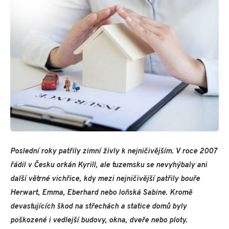
Poslední roky patřily zimní živly k nejničivějším. V roce 2007
řádil v Česku orkán Kyrill, ale tuzemsku se nevyhýbaly ani
další větrné vichřice, kdy mezi nejničivější patřily bouře
Herwart, Emma, Eberhard nebo loňská Sabine. Kromě
devastujících škod na střechách a statice domů byly
poškozené i vedlejší budovy, okna, dveře nebo ploty.