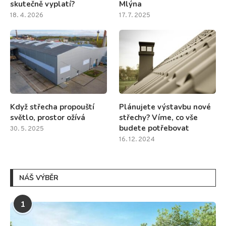
skutečně vyplatí?
Mlýna
18. 4. 2026
17. 7. 2025
Když střecha propouští
Plánujete výstavbu nové
světlo, prostor ožívá
střechy? Víme, co vše
budete potřebovat
30. 5. 2025
16. 12. 2024
NÁŠ VÝBĚR
1