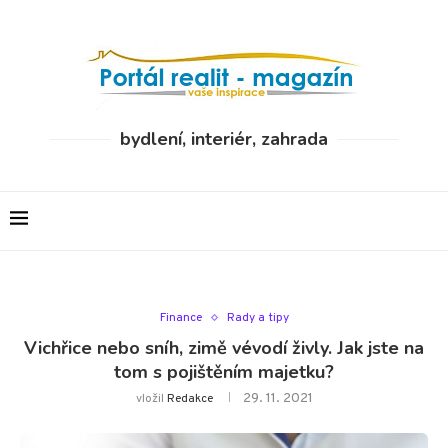
bydlení, interiér, zahrada
Finance
Rady a tipy
Vichřice nebo sníh, zimě vévodí živly. Jak jste na
tom s pojištěním majetku?
29. 11. 2021
vložil
Redakce