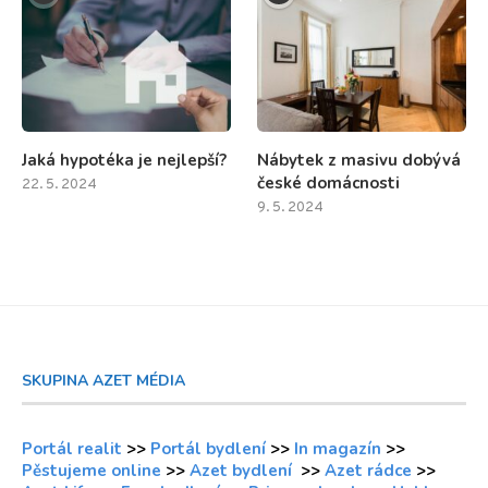
Jaká hypotéka je nejlepší?
Nábytek z masivu dobývá
české domácnosti
22. 5. 2024
9. 5. 2024
SKUPINA AZET MÉDIA
Portál realit
>>
Portál bydlení
>>
In magazín
>>
Pěstujeme online
>>
Azet bydlení
>>
Azet rádce
>>