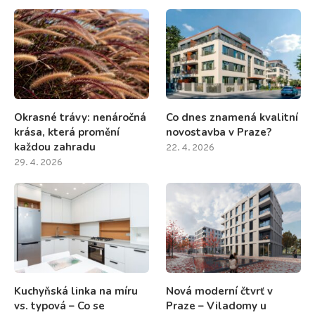
Okrasné trávy: nenáročná
Co dnes znamená kvalitní
krása, která promění
novostavba v Praze?
každou zahradu
22. 4. 2026
29. 4. 2026
Kuchyňská linka na míru
Nová moderní čtvrť v
vs. typová – Co se
Praze – Viladomy u