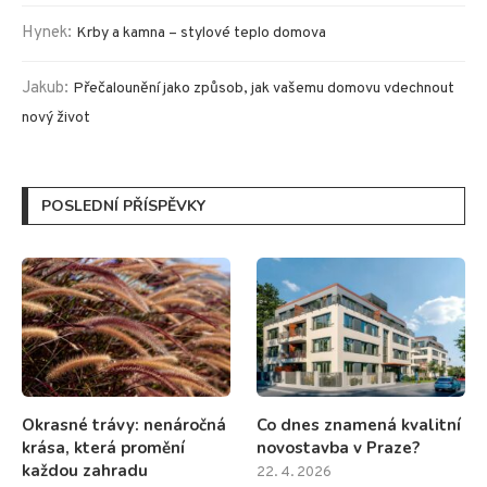
Hynek
:
Krby a kamna – stylové teplo domova
Jakub
:
Přečalounění jako způsob, jak vašemu domovu vdechnout
nový život
POSLEDNÍ PŘÍSPĚVKY
Okrasné trávy: nenáročná
Co dnes znamená kvalitní
krása, která promění
novostavba v Praze?
každou zahradu
22. 4. 2026