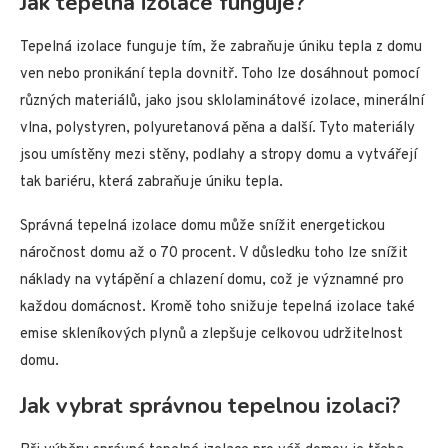
Jak tepelná izolace funguje?
Tepelná izolace funguje tím, že zabraňuje úniku tepla z domu
ven nebo pronikání tepla dovnitř. Toho lze dosáhnout pomocí
různých materiálů, jako jsou sklolaminátové izolace, minerální
vlna, polystyren, polyuretanová pěna a další. Tyto materiály
jsou umístěny mezi stěny, podlahy a stropy domu a vytvářejí
tak bariéru, která zabraňuje úniku tepla.
Správná tepelná izolace domu může snížit energetickou
náročnost domu až o 70 procent. V důsledku toho lze snížit
náklady na vytápění a chlazení domu, což je významné pro
každou domácnost. Kromě toho snižuje tepelná izolace také
emise skleníkových plynů a zlepšuje celkovou udržitelnost
domu.
Jak vybrat správnou tepelnou izolaci?