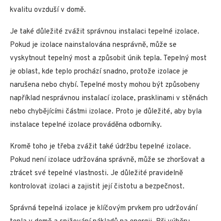
kvalitu ovzduší v domě.
Je také důležité zvážit správnou instalaci tepelné izolace.
Pokud je izolace nainstalována nesprávně, může se
vyskytnout tepelný most a způsobit únik tepla. Tepelný most
je oblast, kde teplo prochází snadno, protože izolace je
narušena nebo chybí. Tepelné mosty mohou být způsobeny
například nesprávnou instalací izolace, prasklinami v stěnách
nebo chybějícími částmi izolace. Proto je důležité, aby byla
instalace tepelné izolace prováděna odborníky.
Kromě toho je třeba zvážit také údržbu tepelné izolace.
Pokud není izolace udržována správně, může se zhoršovat a
ztrácet své tepelné vlastnosti. Je důležité pravidelně
kontrolovat izolaci a zajistit její čistotu a bezpečnost.
Správná tepelná izolace je klíčovým prvkem pro udržování