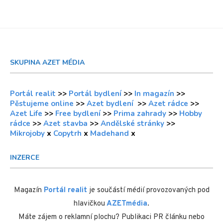
SKUPINA AZET MÉDIA
Portál realit
>>
Portál bydlení
>>
In magazín
>>
Pěstujeme online
>>
Azet bydlení
>>
Azet rádce
>>
Azet Life
>>
Free bydlení
>>
Prima zahrady
>>
Hobby
rádce
>>
Azet stavba
>>
Andělské stránky
>>
Mikrojoby
x
Copytrh
x
Madehand
x
INZERCE
Magazín
Portál realit
je součástí médií provozovaných pod
hlavičkou
AZETmédia
.
Máte zájem o reklamní plochu? Publikaci PR článku nebo