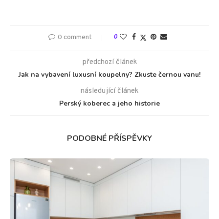
0 comment
0
předchozí článek
Jak na vybavení luxusní koupelny? Zkuste černou vanu!
následující článek
Perský koberec a jeho historie
PODOBNÉ PŘÍSPĚVKY