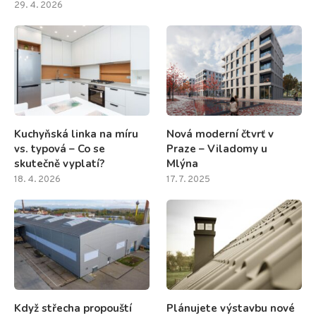
29. 4. 2026
Kuchyňská linka na míru
Nová moderní čtvrť v
vs. typová – Co se
Praze – Viladomy u
skutečně vyplatí?
Mlýna
18. 4. 2026
17. 7. 2025
Když střecha propouští
Plánujete výstavbu nové