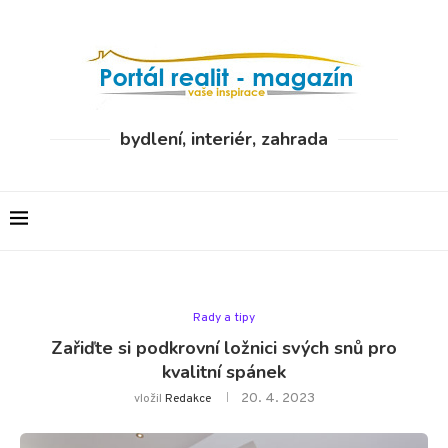
bydlení, interiér, zahrada
Rady a tipy
Zařiďte si podkrovní ložnici svých snů pro
kvalitní spánek
20. 4. 2023
vložil
Redakce