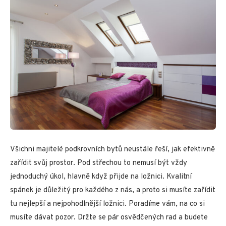
Všichni majitelé podkrovních bytů neustále řeší, jak efektivně
zařídit svůj prostor. Pod střechou to nemusí být vždy
jednoduchý úkol, hlavně když přijde na ložnici. Kvalitní
spánek je důležitý pro každého z nás, a proto si musíte zařídit
tu nejlepší a nejpohodlnější ložnici. Poradíme vám, na co si
musíte dávat pozor. Držte se pár osvědčených rad a budete