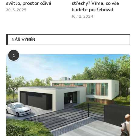
světlo, prostor ožívá
střechy? Víme, co vše
budete potřebovat
30. 5. 2025
16. 12. 2024
NÁŠ VÝBĚR
1