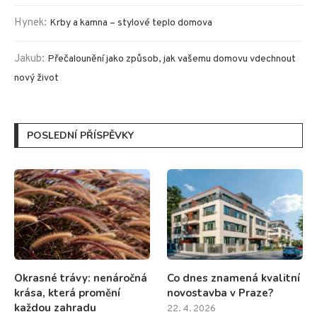
Hynek
:
Krby a kamna – stylové teplo domova
Jakub
:
Přečalounění jako způsob, jak vašemu domovu vdechnout
nový život
POSLEDNÍ PŘÍSPĚVKY
Okrasné trávy: nenáročná
Co dnes znamená kvalitní
krása, která promění
novostavba v Praze?
každou zahradu
22. 4. 2026