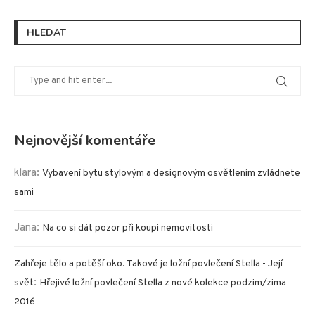
HLEDAT
Nejnovější komentáře
klara
:
Vybavení bytu stylovým a designovým osvětlením zvládnete
sami
Jana
:
Na co si dát pozor při koupi nemovitosti
Zahřeje tělo a potěší oko. Takové je ložní povlečení Stella - Její
:
svět
Hřejivé ložní povlečení Stella z nové kolekce podzim/zima
2016