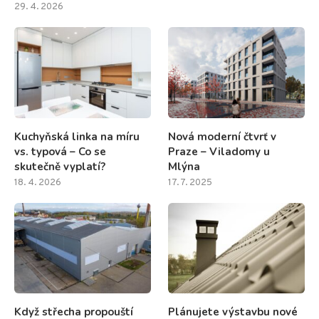
29. 4. 2026
Kuchyňská linka na míru
Nová moderní čtvrť v
vs. typová – Co se
Praze – Viladomy u
skutečně vyplatí?
Mlýna
18. 4. 2026
17. 7. 2025
Když střecha propouští
Plánujete výstavbu nové