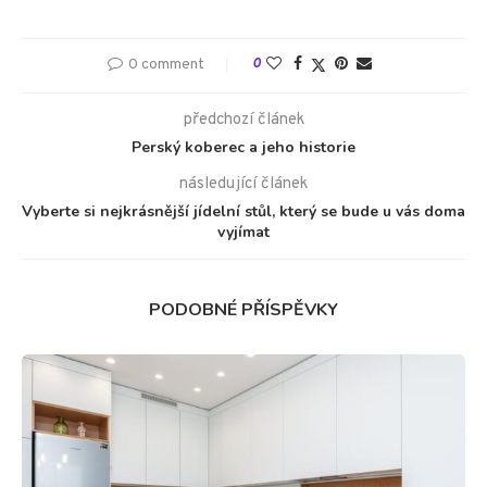
0 comment
0
předchozí článek
Perský koberec a jeho historie
následující článek
Vyberte si nejkrásnější jídelní stůl, který se bude u vás doma
vyjímat
PODOBNÉ PŘÍSPĚVKY