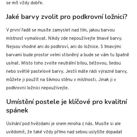
se mít vždy dobře.
Jaké barvy zvolit pro podkrovní ložnici?
V první řadě se musíte zamyslet nad tím, jakou barvou
místnost vymalovat. Nikdy zde nepoužívejte tmavé barvy.
Nejsou vhodné ani do podkroví, ani do ložnice. S tmavými
barvami bude prostor velmi stísněný a bude se vám tu špatně
usínat. Místo toho zvolte neutrální bílou, béžovou, šedou
nebo světlé pastelové barvy. Jestli máte rádi výrazné barvy,
můžete ji použít na šikmou stěnu v místnosti. Jinak ji v
podkrovní ložnici nepoužívejte.
Umístění postele je klíčové pro kvalitní
spánek
Usínání pod hvězdami je snem mnoha z nás. Musíte si ale
uvědomit, že také vždy přímo nad sebou uslyšíte dopadat