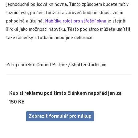
jednoduchá policová knihovna. Tímto způsobem budete mít v
ložnici vše, po čem toužíte a zároveň bude místnost velmi
pohodlná a útulná.
Nabídka rolet pro střešní okna
je stejně
široká jako možnosti nábytku. Těsto pod strop můžete umístit
také rámečky s fotkami nebo jiné dekorace.
Zdroj obrázku: Ground Picture / Shutterstock.com
Kup si reklamu pod tímto článkem napořád jen za
150 Kč
Zobrazit formulář pro nákup