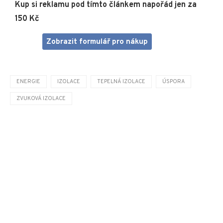
Kup si reklamu pod tímto článkem napořád jen za
150 Kč
Zobrazit formulář pro nákup
ENERGIE
IZOLACE
TEPELNÁ IZOLACE
ÚSPORA
ZVUKOVÁ IZOLACE