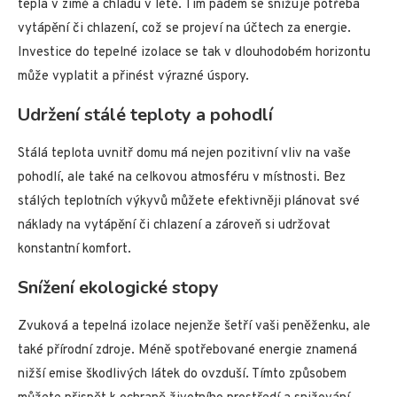
tepla v zimě a chladu v létě. Tím pádem se snižuje potřeba
vytápění či chlazení, což se projeví na účtech za energie.
Investice do tepelné izolace se tak v dlouhodobém horizontu
může vyplatit a přinést výrazné úspory.
Udržení stálé teploty a pohodlí
Stálá teplota uvnitř domu má nejen pozitivní vliv na vaše
pohodlí, ale také na celkovou atmosféru v místnosti. Bez
stálých teplotních výkyvů můžete efektivněji plánovat své
náklady na vytápění či chlazení a zároveň si udržovat
konstantní komfort.
Snížení ekologické stopy
Zvuková a tepelná izolace nejenže šetří vaši peněženku, ale
také přírodní zdroje. Méně spotřebované energie znamená
nižší emise škodlivých látek do ovzduší. Tímto způsobem