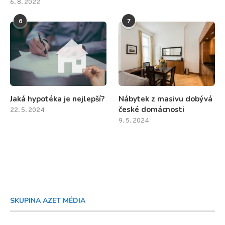
6. 8. 2022
6
7
Jaká hypotéka je nejlepší?
Nábytek z masivu dobývá
české domácnosti
22. 5. 2024
9. 5. 2024
SKUPINA AZET MÉDIA