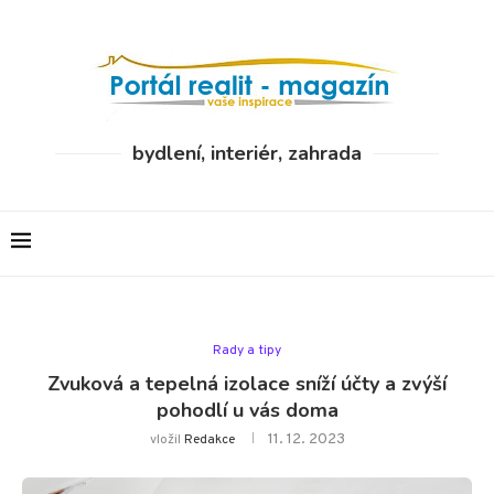
bydlení, interiér, zahrada
Rady a tipy
Zvuková a tepelná izolace sníží účty a zvýší
pohodlí u vás doma
11. 12. 2023
vložil
Redakce