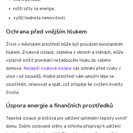
nižší účty za energie,
vyšší hodnota nemovitosti.
Ochrana před vnějším hlukem
Život v městském prostředí může být provázen konstantním
hlukem. Zvuková izolace, zejména v oknech a stěnách, může
výrazně snížit pronikání nežádoucího hluku do vašeho
domova.
Nejlepší zvuková izolace
vás ochrání před zvuky z
ulice i od sousedů. Klidné prostředí vám umožní lépe se
soustředit, relaxovat a spát, což přispěje ke zvýšení kvality
života.
Úspora energie a finančních prostředků
Tepelná izolace je klíčová pro udržení optimální teploty uvnitř
domu. Dobře izolované stěny a střecha přispívají k udržení