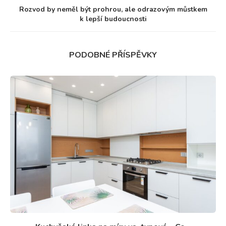
Rozvod by neměl být prohrou, ale odrazovým můstkem
k lepší budoucnosti
PODOBNÉ PŘÍSPĚVKY