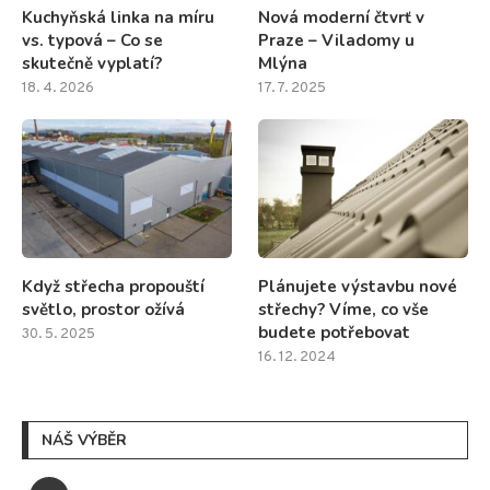
Kuchyňská linka na míru
Nová moderní čtvrť v
vs. typová – Co se
Praze – Viladomy u
skutečně vyplatí?
Mlýna
18. 4. 2026
17. 7. 2025
Když střecha propouští
Plánujete výstavbu nové
světlo, prostor ožívá
střechy? Víme, co vše
budete potřebovat
30. 5. 2025
16. 12. 2024
NÁŠ VÝBĚR