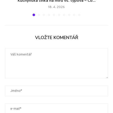
Kuchyňská linka na míru vs. typová – Co...
18. 4. 2026
VLOŽTE KOMENTÁŘ