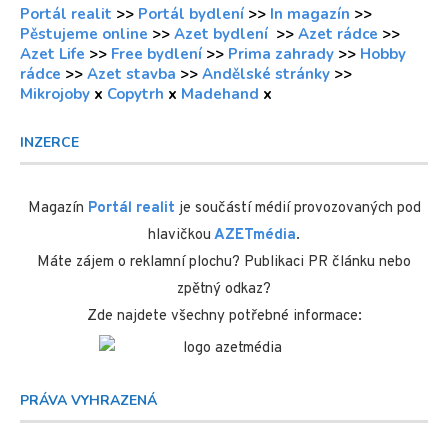
Portál realit
>>
Portál bydlení
>>
In magazín
>>
Pěstujeme online
>>
Azet bydlení
>>
Azet rádce
>>
Azet Life
>>
Free bydlení
>>
Prima zahrady
>>
Hobby
rádce
>>
Azet stavba
>>
Andělské stránky
>>
Mikrojoby
x
Copytrh
x
Madehand
x
INZERCE
Magazín
Portál realit
je součástí médií provozovaných pod
hlavičkou
AZETmédia
.
Máte zájem o reklamní plochu? Publikaci PR článku nebo
zpětný odkaz?
Zde najdete všechny potřebné informace:
PRÁVA VYHRAZENÁ