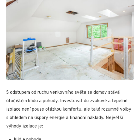
S odstupem od ruchu venkovního světa se domov stává
útočištěm klidu a pohody. Investovat do zvukové a tepelné
izolace není pouze otázkou komfortu, ale také rozumné volby
s ohledem na úspory energie a finanční náklady. Největší
výhody izolace je:
klid a pohoda,