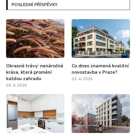
POSLEDNÍ PŘÍSPĚVKY
Okrasné trávy: nenáročná
Co dnes znamená kvalitní
krása, která promění
novostavba v Praze?
každou zahradu
22. 4. 2026
29. 4. 2026