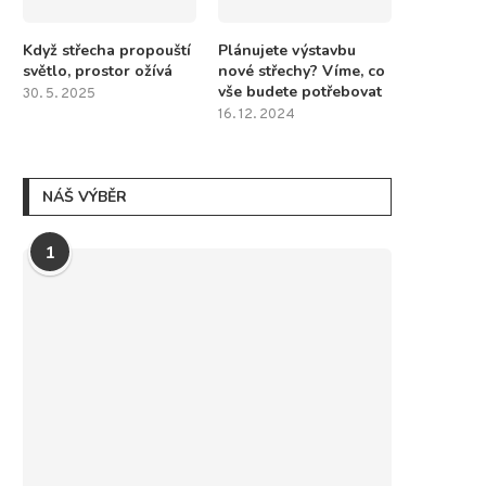
Když střecha propouští
Plánujete výstavbu
světlo, prostor ožívá
nové střechy? Víme, co
vše budete potřebovat
30. 5. 2025
16. 12. 2024
NÁŠ VÝBĚR
1