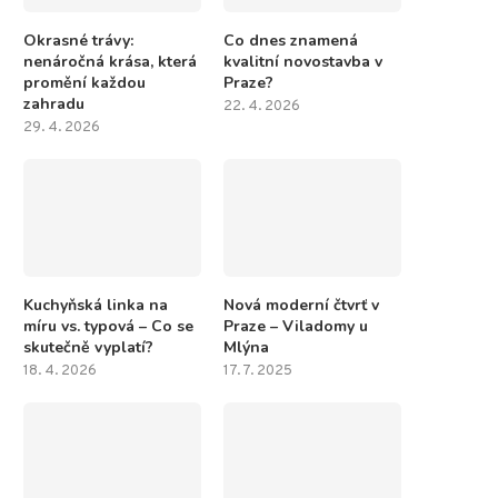
Okrasné trávy:
Co dnes znamená
nenáročná krása, která
kvalitní novostavba v
promění každou
Praze?
zahradu
22. 4. 2026
29. 4. 2026
Kuchyňská linka na
Nová moderní čtvrť v
míru vs. typová – Co se
Praze – Viladomy u
skutečně vyplatí?
Mlýna
18. 4. 2026
17. 7. 2025