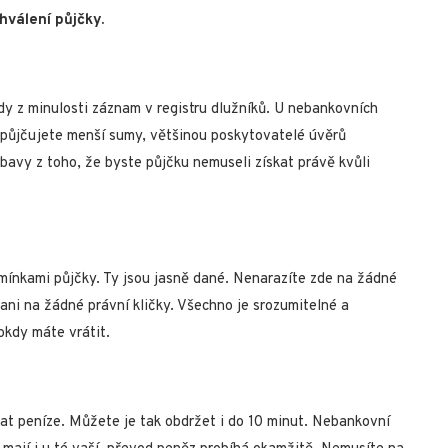
válení půjčky.
y z minulosti záznam v registru dlužníků. U nebankovních
 půjčujete menší sumy, většinou poskytovatelé úvěrů
bavy z toho, že byste půjčku nemuseli získat právě kvůli
ínkami půjčky. Ty jsou jasně dané. Nenarazíte zde na žádné
 ani na žádné právní kličky. Všechno je srozumitelné a
dokdy máte vrátit.
at peníze. Můžete je tak obdržet i do 10 minut. Nebankovní