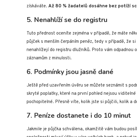
získáváte.
Až 80 % žadatelů dosáhne bez potíží sch
5. Nenahlíží se do registru
Tuto přednost oceníte zejména v případě, že máte někd
půjček s menším čerpáním peněz, tedy v případě, že si
nenahlížejí do registru dlužníků. Proto vám odpadnou o
záznamům z minulosti.
6. Podmínky jsou jasně dané
Ještě před uzavřením úvěru se můžete seznámit s podm
skryté poplatky, které na první pohled nejsou viditelné
pochopitelné. Přesně víte, kolik jste si půjčili, kolik a 
7. Peníze dostanete i do 10 minut
Jakmile je půjčka schválena, okamžitě vám budou posíl