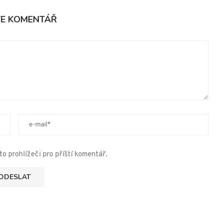
TE KOMENTÁŘ
o prohlížeči pro příští komentář.