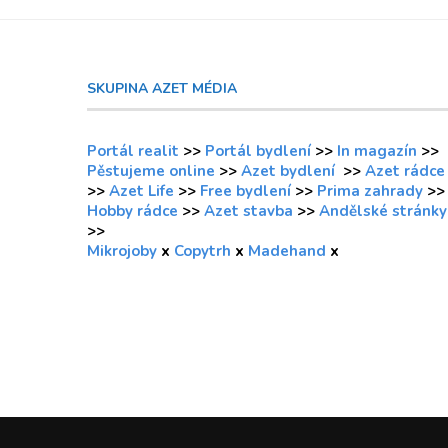
SKUPINA AZET MÉDIA
Portál realit
>>
Portál bydlení
>>
In magazín
>>
Pěstujeme online
>>
Azet bydlení
>>
Azet rádce
>>
Azet Life
>>
Free bydlení
>>
Prima zahrady
>>
Hobby rádce
>>
Azet stavba
>>
Andělské stránky
>>
Mikrojoby
x
Copytrh
x
Madehand
x