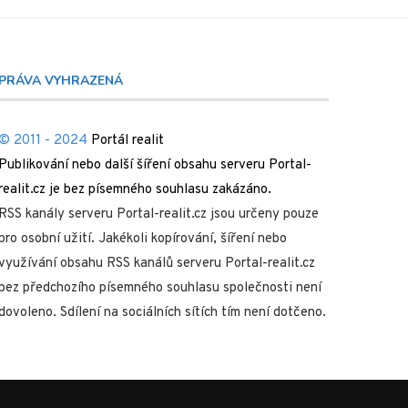
PRÁVA VYHRAZENÁ
© 2011 - 2024
Portál realit
Publikování nebo další šíření obsahu serveru Portal-
realit.cz je bez písemného souhlasu zakázáno.
RSS kanály serveru Portal-realit.cz jsou určeny pouze
pro osobní užití. Jakékoli kopírování, šíření nebo
využívání obsahu RSS kanálů serveru Portal-realit.cz
bez předchozího písemného souhlasu společnosti není
dovoleno. Sdílení na sociálních sítích tím není dotčeno.