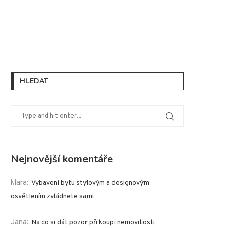
HLEDAT
Nejnovější komentáře
klara
:
Vybavení bytu stylovým a designovým
osvětlením zvládnete sami
Jana
:
Na co si dát pozor při koupi nemovitosti