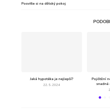
Posviťte si na dětský pokoj
PODOB
Jaká hypotéka je nejlepší?
Pojištění n
snadná c
22. 5. 2024