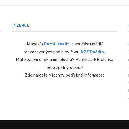
INZERCE
Magazín
Portál realit
je součástí médií
provozovaných pod hlavičkou
AZETmédia
.
Máte zájem o reklamní plochu? Publikaci PR článku
nebo zpětný odkaz?
Zde najdete všechny potřebné informace: