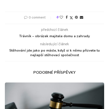
0 comment
0
předchozí článek
Trávník – obrázek majitele domu a zahrady
následující článek
Stěhování jde jako po másle, když si k němu přizvete tu
nejlepší stěhovací společnost
PODOBNÉ PŘÍSPĚVKY