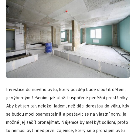
Investice do nového bytu, který později bude sloužit dětem,
je výborným řešením, jak uložit uspořené peněžní prostředky.
Aby byt jen tak neležel ladem, než děti dorostou do věku, kdy
se budou moci osamostatnit a postavit se na vlastní nohy, je
možné jej začít pronajímat. Nájemce by měl být solidní, proto
to nemusí být hned první zájemce, který se o pronájem bytu