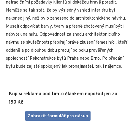
netradičními požadavky klientů si dokážou hravě poradit.
Nemůže se tak stát, že by výsledný vzhled interiéru byl
nakonec jiný, než bylo zaneseno do architektonického návrhu.
Musejí odpovídat barvy, tvary a přesně zhotovený musí být i
nábytek na míru. Odpovědnost za shodu architektonického
návrhu se skutečností přebírají právě zkušení řemeslníci, kteří
oddaně a po dlouhou dobu pracují po boku prověřených
společností Rekonstrukce bytů Praha nebo Brno. Po předání
bytu bude zajisté spokojený jak pronajímatel, tak i nájemce.
Kup si reklamu pod tímto článkem napořád jen za
150 Kč
Zobrazit formulář pro nákup