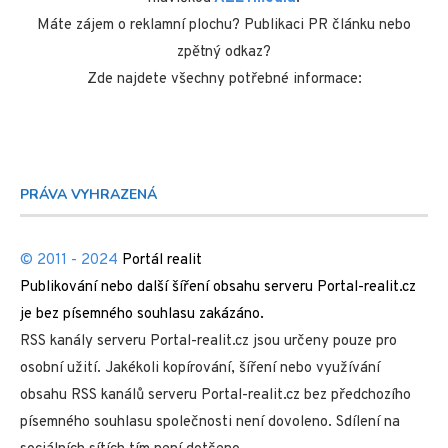
Máte zájem o reklamní plochu? Publikaci PR článku nebo
zpětný odkaz?
Zde najdete všechny potřebné informace:
PRÁVA VYHRAZENÁ
© 2011 - 2024
Portál realit
Publikování nebo další šíření obsahu serveru Portal-realit.cz
je bez písemného souhlasu zakázáno.
RSS kanály serveru Portal-realit.cz jsou určeny pouze pro
osobní užití. Jakékoli kopírování, šíření nebo využívání
obsahu RSS kanálů serveru Portal-realit.cz bez předchozího
písemného souhlasu společnosti není dovoleno. Sdílení na
sociálních sítích tím není dotčeno.