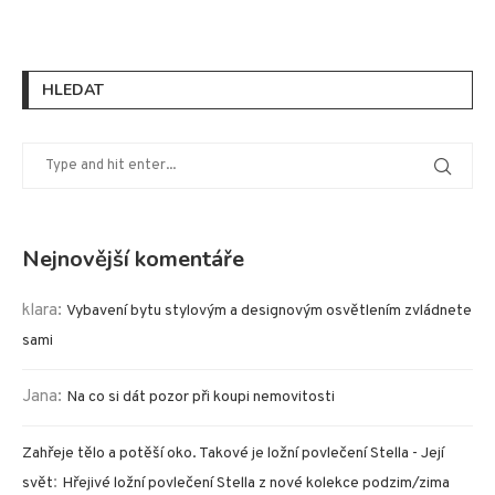
HLEDAT
Nejnovější komentáře
klara
:
Vybavení bytu stylovým a designovým osvětlením zvládnete
sami
Jana
:
Na co si dát pozor při koupi nemovitosti
Zahřeje tělo a potěší oko. Takové je ložní povlečení Stella - Její
:
svět
Hřejivé ložní povlečení Stella z nové kolekce podzim/zima