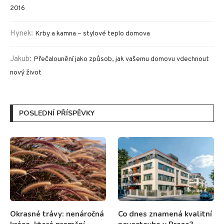
2016
Hynek
:
Krby a kamna – stylové teplo domova
Jakub
:
Přečalounění jako způsob, jak vašemu domovu vdechnout
nový život
POSLEDNÍ PŘÍSPĚVKY
Okrasné trávy: nenáročná
Co dnes znamená kvalitní