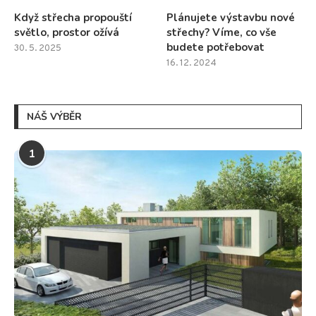
Když střecha propouští
Plánujete výstavbu nové
světlo, prostor ožívá
střechy? Víme, co vše
budete potřebovat
30. 5. 2025
16. 12. 2024
NÁŠ VÝBĚR
1