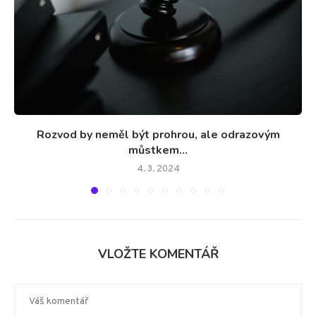
Rozvod by neměl být prohrou, ale odrazovým
můstkem...
4. 3. 2024
VLOŽTE KOMENTÁŘ