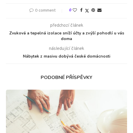
0 comment
0
předchozí článek
Zvuková a tepelná izolace sníží účty a zvýší pohodlí u vás
doma
následující článek
Nábytek z masivu dobývá české domácnosti
PODOBNÉ PŘÍSPĚVKY