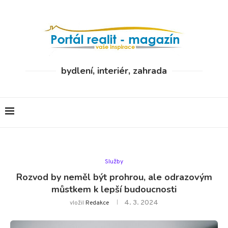
bydlení, interiér, zahrada
Služby
Rozvod by neměl být prohrou, ale odrazovým
můstkem k lepší budoucnosti
4. 3. 2024
vložil
Redakce