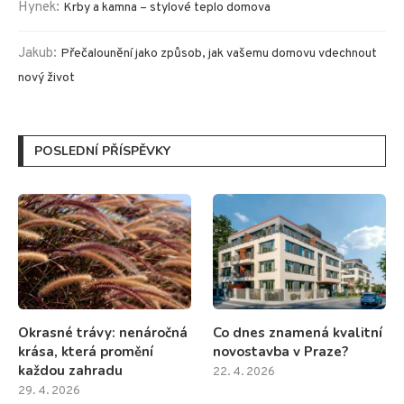
Hynek
:
Krby a kamna – stylové teplo domova
Jakub
:
Přečalounění jako způsob, jak vašemu domovu vdechnout
nový život
POSLEDNÍ PŘÍSPĚVKY
Okrasné trávy: nenáročná
Co dnes znamená kvalitní
krása, která promění
novostavba v Praze?
každou zahradu
22. 4. 2026
29. 4. 2026