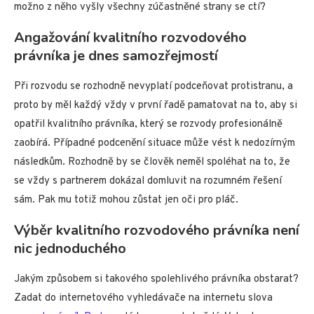
možno z něho vyšly všechny zúčastněné strany se ctí?
Angažování kvalitního rozvodového
právníka je dnes samozřejmostí
Při rozvodu se rozhodně nevyplatí podceňovat protistranu, a
proto by měl každý vždy v první řadě pamatovat na to, aby si
opatřil kvalitního právníka, který se rozvody profesionálně
zaobírá. Případné podcenění situace může vést k nedozírným
následkům. Rozhodně by se člověk neměl spoléhat na to, že
se vždy s partnerem dokázal domluvit na rozumném řešení
sám. Pak mu totiž mohou zůstat jen oči pro pláč.
Výběr kvalitního rozvodového právníka není
nic jednoduchého
Jakým způsobem si takového spolehlivého právníka obstarat?
Zadat do internetového vyhledávače na internetu slova