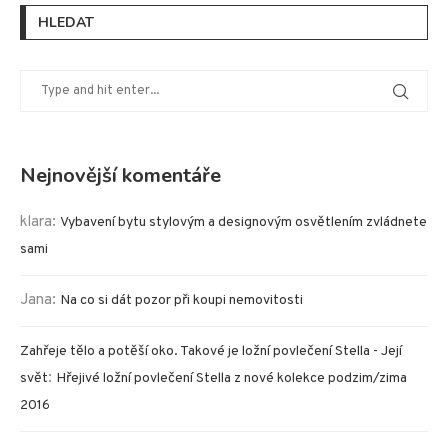
HLEDAT
Nejnovější komentáře
klara
:
Vybavení bytu stylovým a designovým osvětlením zvládnete
sami
Jana
:
Na co si dát pozor při koupi nemovitosti
Zahřeje tělo a potěší oko. Takové je ložní povlečení Stella - Její
:
svět
Hřejivé ložní povlečení Stella z nové kolekce podzim/zima
2016