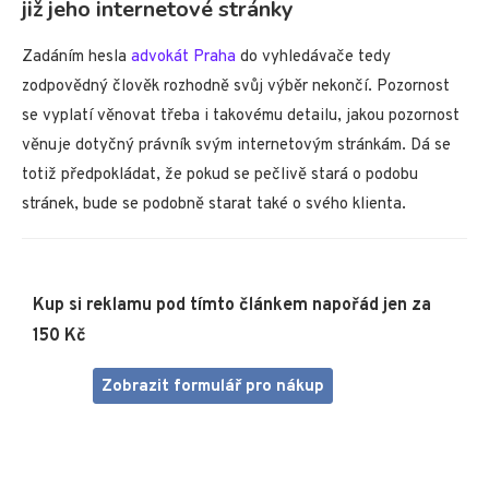
již jeho internetové stránky
Zadáním hesla
advokát Praha
do vyhledávače tedy
zodpovědný člověk rozhodně svůj výběr nekončí. Pozornost
se vyplatí věnovat třeba i takovému detailu, jakou pozornost
věnuje dotyčný právník svým internetovým stránkám. Dá se
totiž předpokládat, že pokud se pečlivě stará o podobu
stránek, bude se podobně starat také o svého klienta.
Kup si reklamu pod tímto článkem napořád jen za
150 Kč
Zobrazit formulář pro nákup