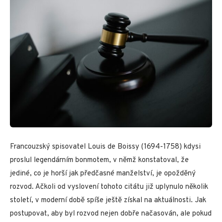
Francouzský spisovatel Louis de Boissy (1694-1758) kdysi
proslul legendárním bonmotem, v němž konstatoval, že
jediné, co je horší jak předčasné manželství, je opožděný
rozvod. Ačkoli od vyslovení tohoto citátu již uplynulo několik
století, v moderní době spíše ještě získal na aktuálnosti. Jak
postupovat, aby byl rozvod nejen dobře načasován, ale pokud