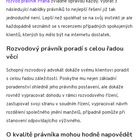
rozvod právník Praha
zvládne opravdu každý. Vybrat z
následující nabídky právníků to nejlepší řešení již tak
jednoduché není. Lepší než spoléhat se na svůj instinkt je ale
každopádně seznámit se s recenzemi případných spokojených
klientů, kterých by mělo být na internetu dostatek.
Rozvodový právník poradí s celou řadou
věcí
Schopný rozvodový advokát dokáže svému klientovi poradit
s celou řadou záležitostí. Poskytne mu nejen základní
poradenství ohledně jeho právního postavení, ale dokáže
rovněž vypracovat dohodu v rámci rozvodového řízení,
zastupovat svoji stranu v soudním řízení, vypracovat návrh
rozdělení společného jmění manželů, případně pomůže při
stanovení odpovídajícího výživného.
O kvalitě právníka mohou hodně napovědět