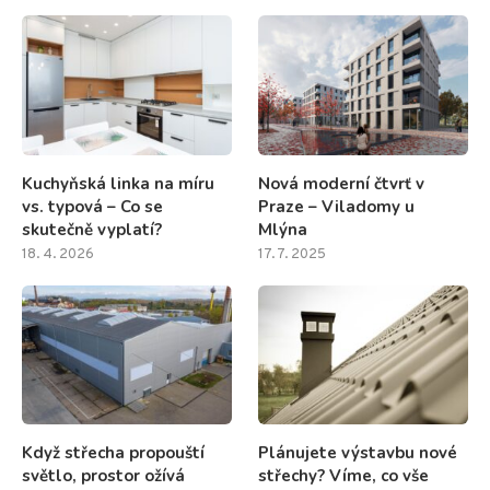
Kuchyňská linka na míru
Nová moderní čtvrť v
vs. typová – Co se
Praze – Viladomy u
skutečně vyplatí?
Mlýna
18. 4. 2026
17. 7. 2025
Když střecha propouští
Plánujete výstavbu nové
světlo, prostor ožívá
střechy? Víme, co vše