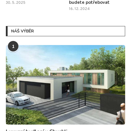
budete potřebovat
30. 5. 2025
16. 12. 2024
NÁŠ VÝBĚR
1