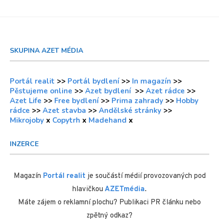
SKUPINA AZET MÉDIA
Portál realit
>>
Portál bydlení
>>
In magazín
>>
Pěstujeme online
>>
Azet bydlení
>>
Azet rádce
>>
Azet Life
>>
Free bydlení
>>
Prima zahrady
>>
Hobby
rádce
>>
Azet stavba
>>
Andělské stránky
>>
Mikrojoby
x
Copytrh
x
Madehand
x
INZERCE
Magazín
Portál realit
je součástí médií provozovaných pod
hlavičkou
AZETmédia
.
Máte zájem o reklamní plochu? Publikaci PR článku nebo
zpětný odkaz?