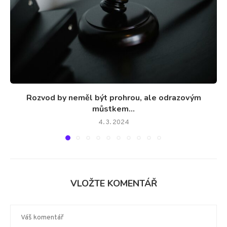
Rozvod by neměl být prohrou, ale odrazovým
můstkem...
4. 3. 2024
VLOŽTE KOMENTÁŘ