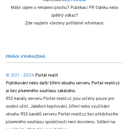
hlavičkou
AZETmédia
.
Máte zájem o reklamní plochu? Publikaci PR článku nebo
zpětný odkaz?
Zde najdete všechny potřebné informace:
PRÁVA VYHRAZENÁ
© 2011 - 2024
Portál realit
Publikování nebo další šíření obsahu serveru Portal-realit.cz
je bez písemného souhlasu zakázáno.
RSS kanály serveru Portal-realit.cz jsou určeny pouze pro
osobní užití. Jakékoli kopírování, šíření nebo využívání
obsahu RSS kanálů serveru Portal-realit.cz bez předchozího
písemného souhlasu společnosti není dovoleno. Sdílení na
sociálních sítích tím není dotčeno.