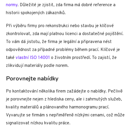
normy
. Důležité je zjistit, zda firma má dobré reference a
historii spokojených zákazníků.
Při výběru firmy pro rekonstrukci nebo stavbu je klíčové
zkontrolovat, zda mají platnou licenci a dostatečné pojištění.
To vám dá jistotu, že firma je legální a připravena nést
odpovědnost za případné problémy během prací. Klíčové je
také
vlastní ISO 14001
o životním prostředí. To zajistí, že
zlikvidují materiály podle norem.
Porovnejte nabídky
Po kontaktování několika firem zažádejte o nabídky. Pečlivě
je porovnejte nejen z hlediska ceny, ale i zahrnutých služeb,
kvality materiálů a plánovaného harmonogramu prací.
Vyvarujte se firmám s nepřiměřeně nízkými cenami, což může
signalizovat nízkou kvalitu práce.