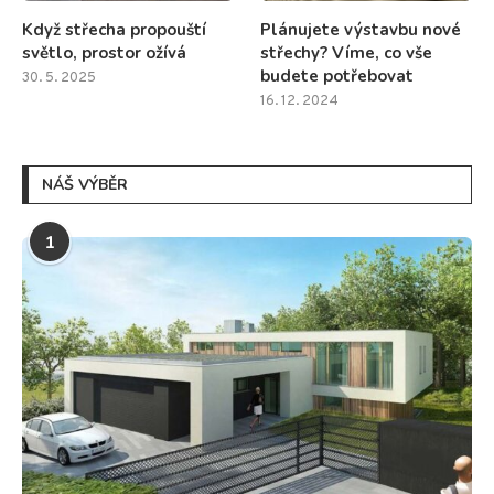
Když střecha propouští
Plánujete výstavbu nové
světlo, prostor ožívá
střechy? Víme, co vše
budete potřebovat
30. 5. 2025
16. 12. 2024
NÁŠ VÝBĚR
1