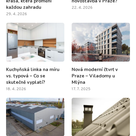
krása, která promění
novostavba v Praze?
každou zahradu
22. 4. 2026
29. 4. 2026
Kuchyňská linka na míru
Nová moderní čtvrť v
vs. typová – Co se
Praze – Viladomy u
skutečně vyplatí?
Mlýna
18. 4. 2026
17. 7. 2025