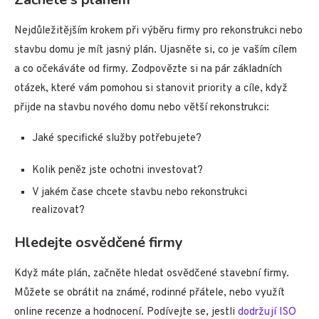
Nejdůležitějším krokem při výběru firmy pro rekonstrukci nebo
stavbu domu je mít jasný plán. Ujasněte si, co je vaším cílem
a co očekáváte od firmy. Zodpovězte si na pár základních
otázek, které vám pomohou si stanovit priority a cíle, když
přijde na stavbu nového domu nebo větší rekonstrukci:
Jaké specifické služby potřebujete?
Kolik peněz jste ochotni investovat?
V jakém čase chcete stavbu nebo rekonstrukci
realizovat?
Hledejte osvědčené firmy
Když máte plán, začněte hledat osvědčené stavební firmy.
Můžete se obrátit na známé, rodinné přátele, nebo využít
online recenze a hodnocení. Podívejte se, jestli
dodržují ISO