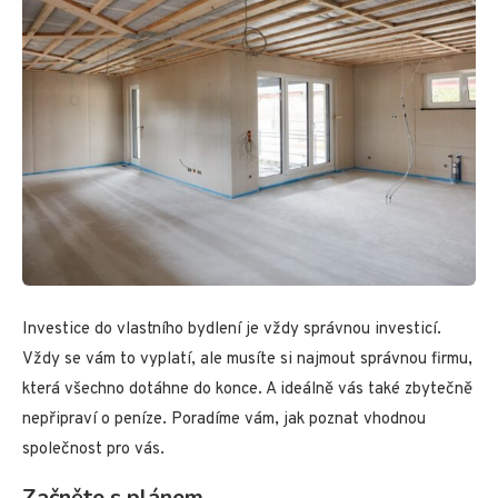
Investice do vlastního bydlení je vždy správnou investicí.
Vždy se vám to vyplatí, ale musíte si najmout správnou firmu,
která všechno dotáhne do konce. A ideálně vás také zbytečně
nepřipraví o peníze. Poradíme vám, jak poznat vhodnou
společnost pro vás.
Začněte s plánem