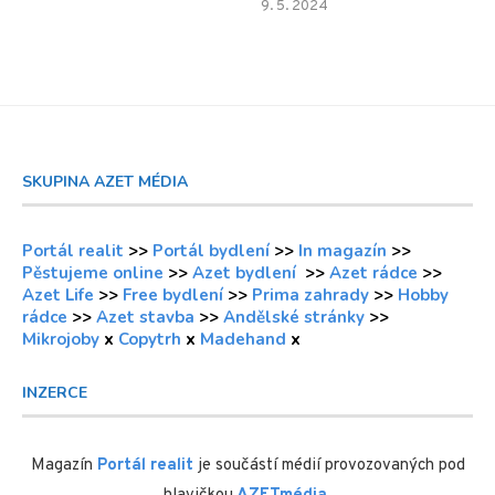
9. 5. 2024
SKUPINA AZET MÉDIA
Portál realit
>>
Portál bydlení
>>
In magazín
>>
Pěstujeme online
>>
Azet bydlení
>>
Azet rádce
>>
Azet Life
>>
Free bydlení
>>
Prima zahrady
>>
Hobby
rádce
>>
Azet stavba
>>
Andělské stránky
>>
Mikrojoby
x
Copytrh
x
Madehand
x
INZERCE
Magazín
Portál realit
je součástí médií provozovaných pod