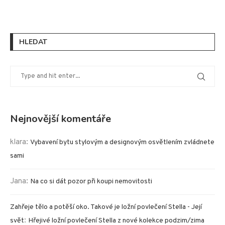
HLEDAT
Nejnovější komentáře
klara
:
Vybavení bytu stylovým a designovým osvětlením zvládnete
sami
Jana
:
Na co si dát pozor při koupi nemovitosti
Zahřeje tělo a potěší oko. Takové je ložní povlečení Stella - Její
:
svět
Hřejivé ložní povlečení Stella z nové kolekce podzim/zima