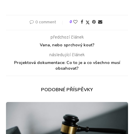
0 comment
0
předchozí článek
Vana, nebo sprchový kout?
následující článek
Projektová dokumentace: Co to je a co všechno musí
obsahovat?
PODOBNÉ PŘÍSPĚVKY