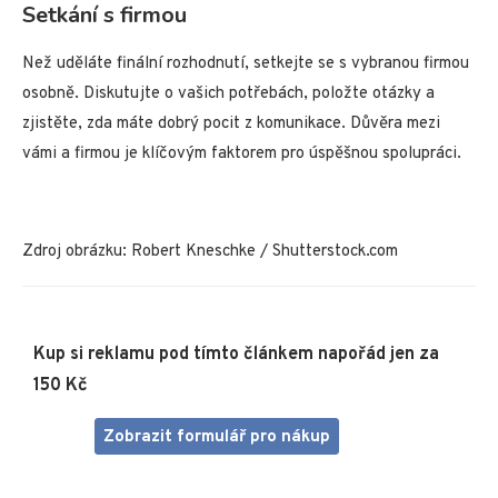
Setkání s firmou
Než uděláte finální rozhodnutí, setkejte se s vybranou firmou
osobně. Diskutujte o vašich potřebách, položte otázky a
zjistěte, zda máte dobrý pocit z komunikace. Důvěra mezi
vámi a firmou je klíčovým faktorem pro úspěšnou spolupráci.
Zdroj obrázku: Robert Kneschke / Shutterstock.com
Kup si reklamu pod tímto článkem napořád jen za
150 Kč
Zobrazit formulář pro nákup