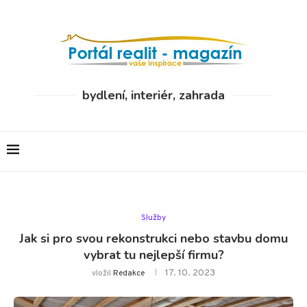
bydlení, interiér, zahrada
Služby
Jak si pro svou rekonstrukci nebo stavbu domu
vybrat tu nejlepší firmu?
17. 10. 2023
vložil
Redakce