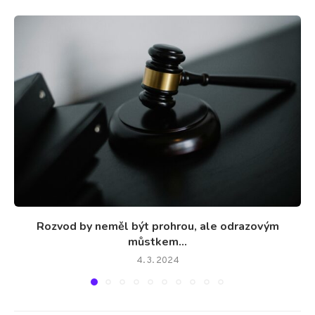
Rozvod by neměl být prohrou, ale odrazovým
můstkem...
4. 3. 2024