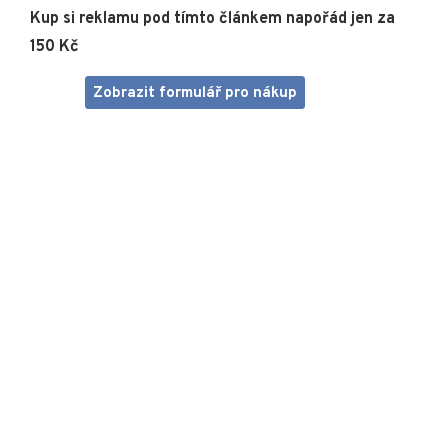
Kup si reklamu pod tímto článkem napořád jen za
150 Kč
Zobrazit formulář pro nákup