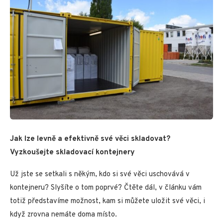
Jak lze levně a efektivně své věci skladovat?
Vyzkoušejte skladovací kontejnery
Už jste se setkali s někým, kdo si své věci uschovává v
kontejneru? Slyšíte o tom poprvé? Čtěte dál, v článku vám
totiž představíme možnost, kam si můžete uložit své věci, i
když zrovna nemáte doma místo.