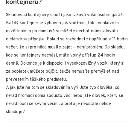
kontejnerů?
Skladovací kontejnery slouží jako taková vaše osobní garáž.
Každý kontejner je vybaven jak vnitřním, tak i venkovním
osvětlením a po domluvě si můžete nechat nainstalovat i
elektrickou přípojku. Pokud se rozhodnete například v 11 hodin
večer, že si pro něco musíte zajet – není problém. Do skladu,
kde se kontejnery nachází, máte volný přístup 24 hodin
denně. Dokonce je k dispozici i vysokozdvižný vozík, který si
za poplatek můžete půjčit, takže nemusíte přemýšlet nad
převezením těžkého předmětu.
A jak jste na tom se skladováním vy? Jste typ člověka, co
nerad hromadí doma spoustu věcí nebo jste člověk, který se
nerad loučí se svými věcmi, a proto je neustále někde
skladuje?