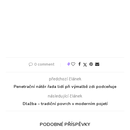
0 comment
0
předchozí článek
Penetrační nátěr řada lidí při výmalbě zdi podceňuje
následující článek
Dlažba – tradiční povrch v moderním pojetí
PODOBNÉ PŘÍSPĚVKY