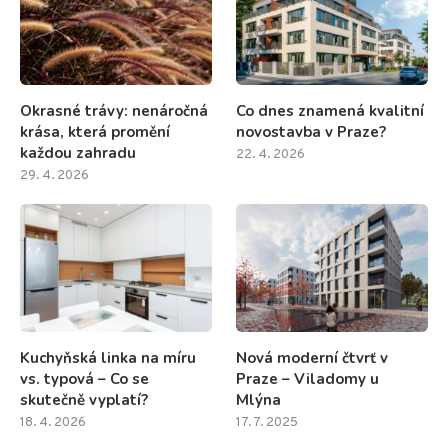
Okrasné trávy: nenáročná
Co dnes znamená kvalitní
krása, která promění
novostavba v Praze?
každou zahradu
22. 4. 2026
29. 4. 2026
Kuchyňská linka na míru
Nová moderní čtvrť v
vs. typová – Co se
Praze – Viladomy u
skutečně vyplatí?
Mlýna
18. 4. 2026
17. 7. 2025