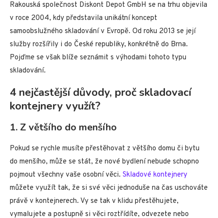
Rakouská společnost Diskont Depot GmbH se na trhu objevila
v roce 2004, kdy představila unikátní koncept
samoobslužného skladování v Evropě. Od roku 2013 se její
služby rozšířily i do České republiky, konkrétně do Brna.
Pojďme se však blíže seznámit s výhodami tohoto typu
skladování.
4 nejčastější důvody, proč skladovací
kontejnery využít?
1. Z většího do menšího
Pokud se rychle musíte přestěhovat z většího domu či bytu
do menšího, může se stát, že nové bydlení nebude schopno
pojmout všechny vaše osobní věci.
Skladové kontejnery
můžete využít tak, že si své věci jednoduše na čas uschováte
právě v kontejnerech. Vy se tak v klidu přestěhujete,
vymalujete a postupně si věci roztřídíte, odvezete nebo