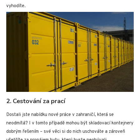
vyhodíte.
2. Cestování za prací
Dostali jste nabídku nové práce v zahraničí, která se
neodmítá? I v tomto případě mohou být skladovací kontejnery
dobrým řešením – své věci si do nich uschováte a zároveň