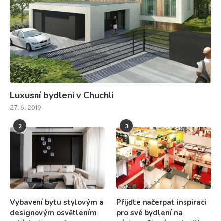
Luxusní bydlení v Chuchli
27. 6. 2019
2
3
Vybavení bytu stylovým a
Přijďte načerpat inspiraci
designovým osvětlením
pro své bydlení na