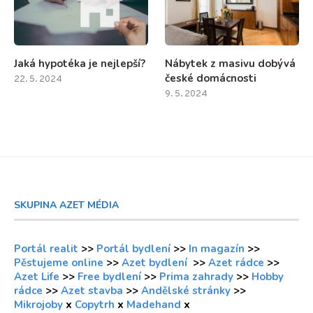
Jaká hypotéka je nejlepší?
Nábytek z masivu dobývá
české domácnosti
22. 5. 2024
9. 5. 2024
SKUPINA AZET MÉDIA
Portál realit
>>
Portál bydlení
>>
In magazín
>>
Pěstujeme online
>>
Azet bydlení
>>
Azet rádce
>>
Azet Life
>>
Free bydlení
>>
Prima zahrady
>>
Hobby
rádce
>>
Azet stavba
>>
Andělské stránky
>>
Mikrojoby
x
Copytrh
x
Madehand
x