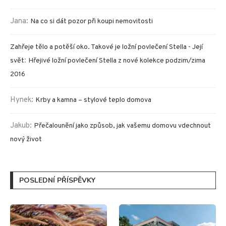
Jana
:
Na co si dát pozor při koupi nemovitosti
Zahřeje tělo a potěší oko. Takové je ložní povlečení Stella - Její
:
svět
Hřejivé ložní povlečení Stella z nové kolekce podzim/zima
2016
Hynek
:
Krby a kamna – stylové teplo domova
Jakub
:
Přečalounění jako způsob, jak vašemu domovu vdechnout
nový život
POSLEDNÍ PŘÍSPĚVKY